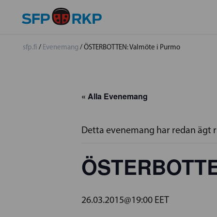
sfp.fi
/
Evenemang
/
ÖSTERBOTTEN: Valmöte i Purmo
« Alla Evenemang
Detta evenemang har redan ägt 
ÖSTERBOTTEN
26.03.2015@19:00
EET