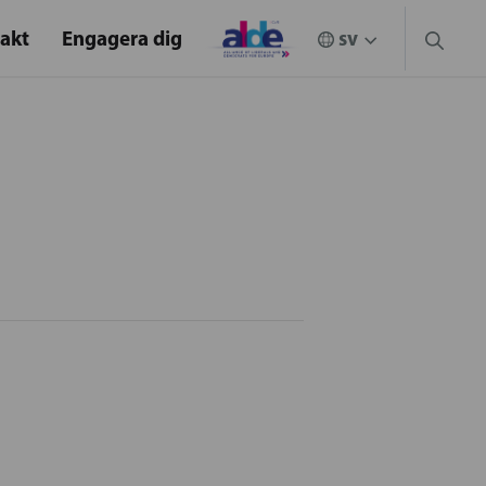
akt
Engagera dig