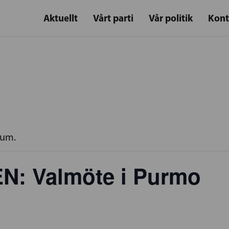
Aktuellt
Vårt parti
Vår politik
Kont
rum.
: Valmöte i Purmo