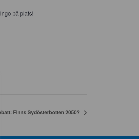
Ingo på plats!
tt: Finns Sydösterbotten 2050?