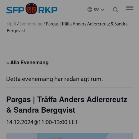
sfp.fi
/
Evenemang
/
Pargas | Träffa Anders Adlercreutz & Sandra
Bergqvist
« Alla Evenemang
Detta evenemang har redan ägt rum.
Pargas | Träffa Anders Adlercreutz
& Sandra Bergqvist
14.12.2024@11:00
-
13:00
EET