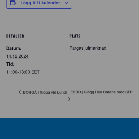
Lägg till i kalender
DETALJER
PLATS
Pargas julmarknad
Datum:
14.12.2024
Tid:
11:00-13:00
EET
ESBO | Glögg i Iso Omena med SFP
BORGÅ | Glögg vid Lundi