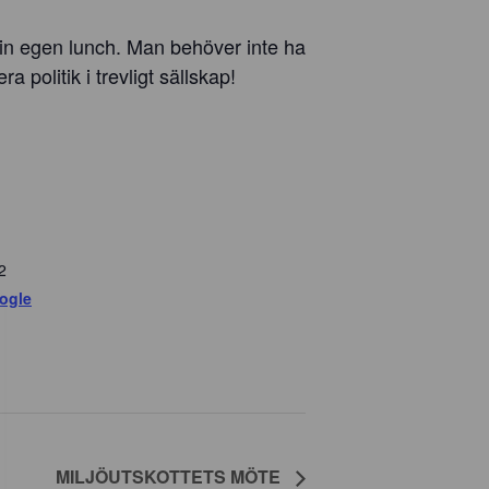
in egen lunch. Man behöver inte ha
ra politik i trevligt sällskap!
2
ogle
MILJÖUTSKOTTETS MÖTE