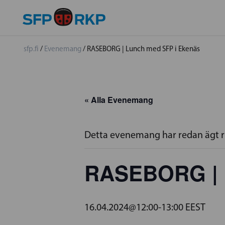
sfp.fi
/
Evenemang
/
RASEBORG | Lunch med SFP i Ekenäs
« Alla Evenemang
Detta evenemang har redan ägt 
RASEBORG | 
16.04.2024@12:00
-
13:00
EEST