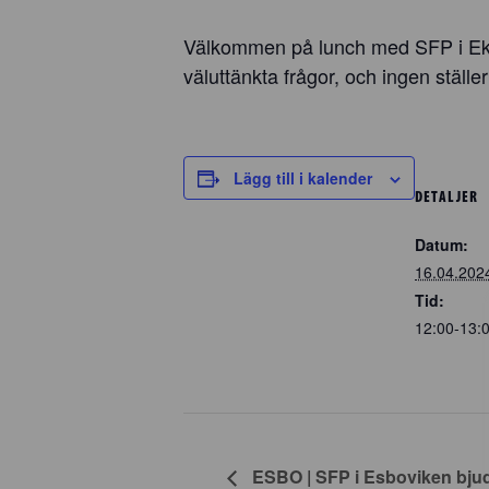
Välkommen på lunch med SFP i Eken
väluttänkta frågor, och ingen ställer n
Lägg till i kalender
DETALJER
Datum:
16.04.202
Tid:
12:00-13:
ESBO | SFP i Esboviken bjud