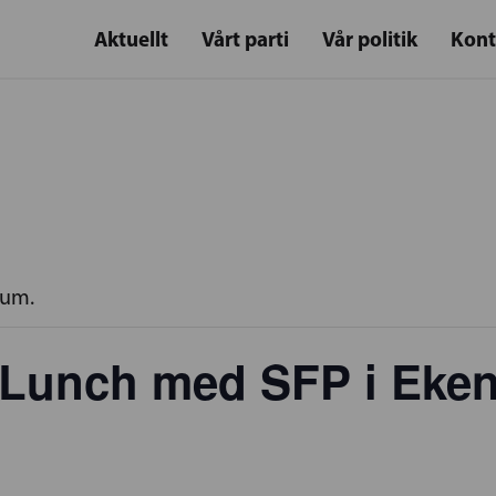
Aktuellt
Vårt parti
Vår politik
Kont
rum.
Lunch med SFP i Eke