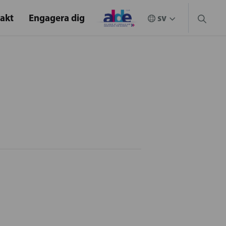
akt
Engagera dig