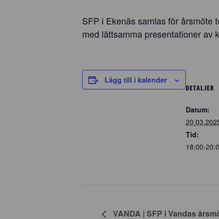
SFP i Ekenäs samlas för årsmöte t
med lättsamma presentationer av k
Lägg till i kalender
DETALJER
Datum:
20.03.202
Tid:
18:00-20:
VANDA | SFP i Vandas årsm