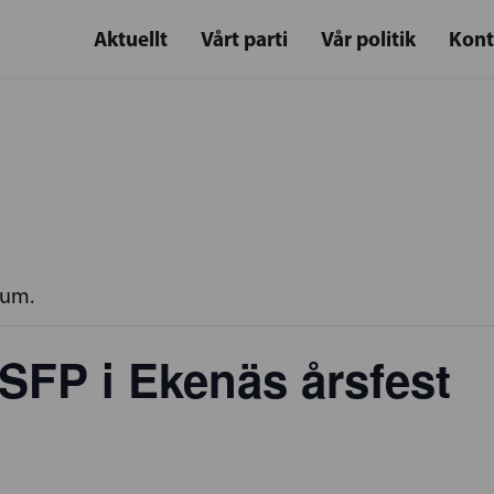
Aktuellt
Vårt parti
Vår politik
Kont
rum.
FP i Ekenäs årsfest