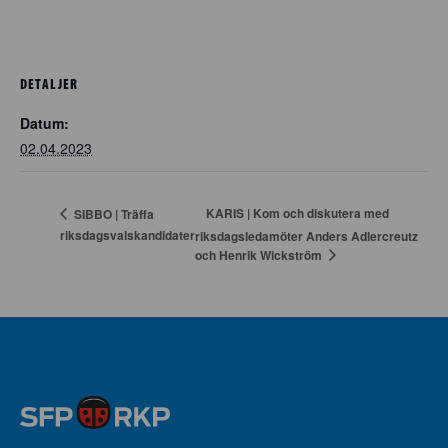
DETALJER
Datum:
02.04.2023
KARIS | Kom och diskutera med
SIBBO | Träffa
riksdagsvalskandidater
riksdagsledamöter Anders Adlercreutz
och Henrik Wickström