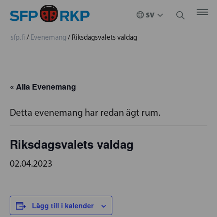
sfp.fi
/
Evenemang
/
Riksdagsvalets valdag
« Alla Evenemang
Detta evenemang har redan ägt rum.
Riksdagsvalets valdag
02.04.2023
Lägg till i kalender