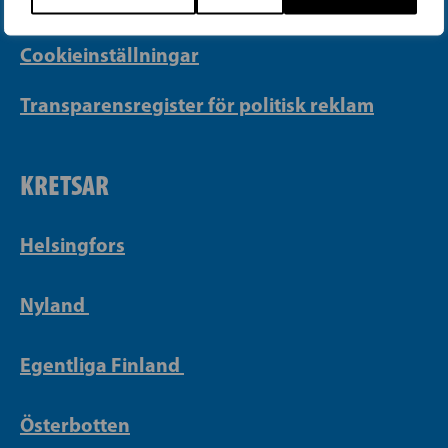
Integritetspolicy
Cookieinställningar
Transparensregister för politisk reklam
KRETSAR
Helsingfors
Nyland
Egentliga Finland
Österbotten