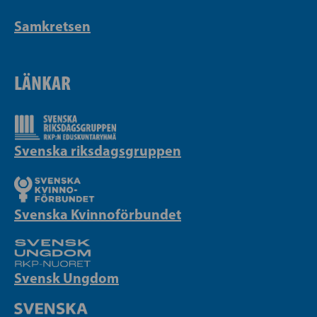
Samkretsen
LÄNKAR
Svenska riksdagsgruppen
Svenska Kvinnoförbundet
Svensk Ungdom