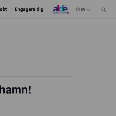
akt
Engagera dig
 hamn!