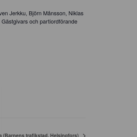
ven Jerkku, Björn Månsson, Niklas
 Gästgivars och partiordförande
 (Barnens trafikstad, Helsingfors)