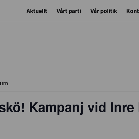
Aktuellt
Vårt parti
Vår politik
Kont
rum.
askö! Kampanj vid Inre