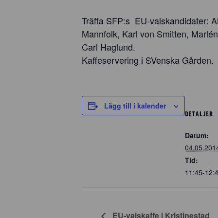
Träffa SFP:s EU-valskandidater: A
Mannfolk, Karl von Smitten, Marlé
Carl Haglund.
Kaffeservering i SVenska Gården.
Lägg till i kalender
DETALJER
Datum:
04.05.201
Tid:
11:45-12:
EU-valskaffe i Kristinestad