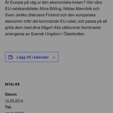
Är Europa på väg ur den ekonomiska krisen? Hör våra
EU-valskandidater Alina Böling, Niklas Mannfolk och
Sven Jerkku diskutera Finland och den europeiska
ekonomin inför det kommande EU-valet, och passa på att
grilla dem med dina frågor! Alla välkomna! Seminariet
arrangeras av Svensk Ungdom i Österbotten.
Lägg till i kalender
DETALJER
Datum:
12.05.2014
Tid: