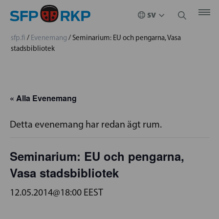
sfp.fi
/
Evenemang
/
Seminarium: EU och pengarna, Vasa
stadsbibliotek
« Alla Evenemang
Detta evenemang har redan ägt rum.
Seminarium: EU och pengarna,
Vasa stadsbibliotek
12.05.2014@18:00
EEST