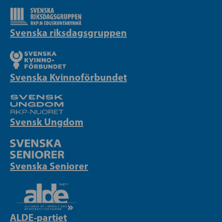
Svenska riksdagsgruppen
Svenska Kvinnoförbundet
Svensk Ungdom
Svenska Seniorer
ALDE-partiet