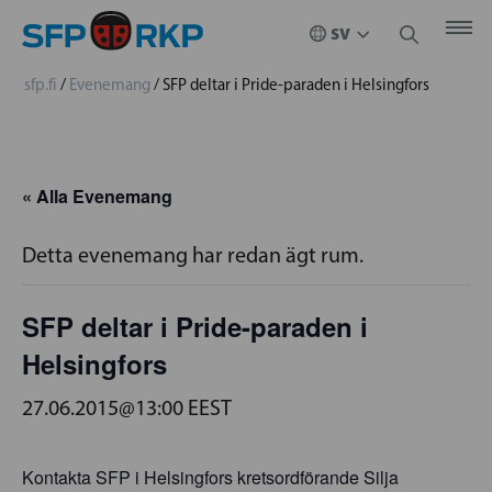
sfp.fi
/
Evenemang
/
SFP deltar i Pride-paraden i Helsingfors
« Alla Evenemang
Detta evenemang har redan ägt rum.
SFP deltar i Pride-paraden i
Helsingfors
27.06.2015@13:00
EEST
Kontakta SFP i Helsingfors kretsordförande Silja