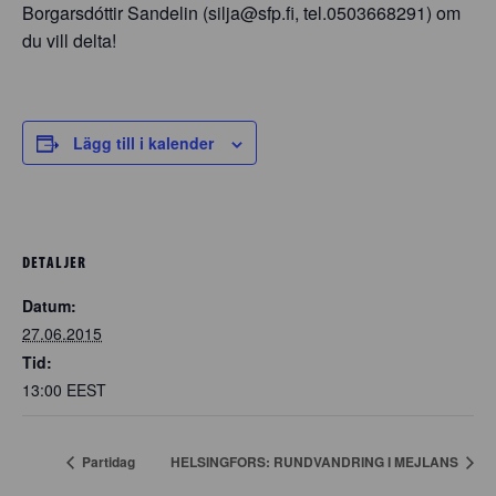
Borgarsdóttir Sandelin (silja@sfp.fi, tel.0503668291) om
du vill delta!
Lägg till i kalender
DETALJER
Datum:
27.06.2015
Tid:
13:00
EEST
Partidag
HELSINGFORS: RUNDVANDRING I MEJLANS