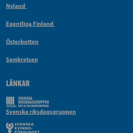
Nyland
Egentliga Finland
Österbotten
Samkretsen
LÄNKAR
Svenska riksdagsgruppen