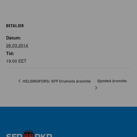
DETALJER
Datum:
26.03.2014
Tid:
19:00
EET
Sjundeå årsmöte
HELSINGFORS: SFP Drumsös årsmöte