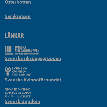
Österbotten
Samkretsen
LÄNKAR
Svenska riksdagsgruppen
Svenska Kvinnoförbundet
Svensk Ungdom