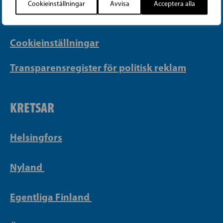
Cookieinställningar
Avvisa
Acceptera alla
Integritetspolicy
Cookieinställningar
Transparensregister för politisk reklam
KRETSAR
Helsingfors
Nyland
Egentliga Finland