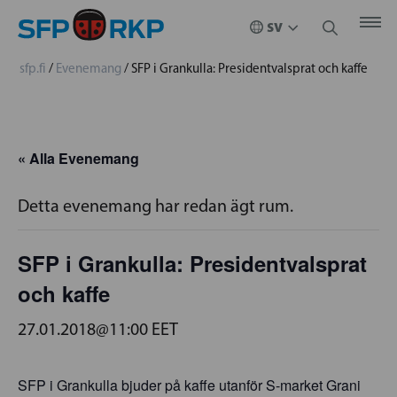
sfp.fi
/
Evenemang
/
SFP i Grankulla: Presidentvalsprat och kaffe
« Alla Evenemang
Detta evenemang har redan ägt rum.
SFP i Grankulla: Presidentvalsprat
och kaffe
27.01.2018@11:00
EET
SFP i Grankulla bjuder på kaffe utanför S-market Grani