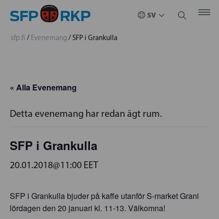
sfp.fi
/
Evenemang
/
SFP i Grankulla
« Alla Evenemang
Detta evenemang har redan ägt rum.
SFP i Grankulla
20.01.2018@11:00
EET
SFP i Grankulla bjuder på kaffe utanför S-market Grani
lördagen den 20 januari kl. 11-13. Välkomna!