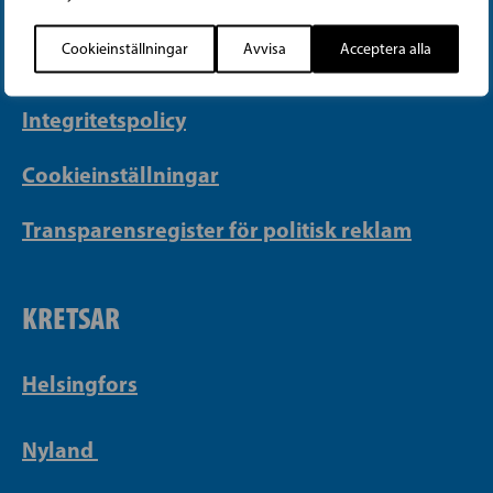
info@sfp.fi
Cookieinställningar
Avvisa
Acceptera alla
Faktureringsuppgifter
Integritetspolicy
Cookieinställningar
Transparensregister för politisk reklam
KRETSAR
Helsingfors
Nyland