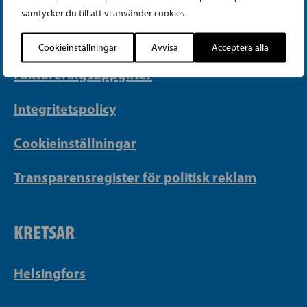
samtycker du till att vi använder cookies.
Georgsgatan 27, 00100 Helsingfors
info@sfp.fi
Cookieinställningar
Avvisa
Acceptera alla
Faktureringsuppgifter
Integritetspolicy
Cookieinställningar
Transparensregister för politisk reklam
KRETSAR
Helsingfors