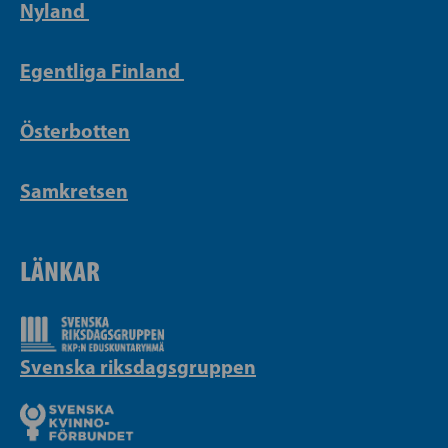
Nyland
Egentliga Finland
Österbotten
Samkretsen
LÄNKAR
Svenska riksdagsgruppen