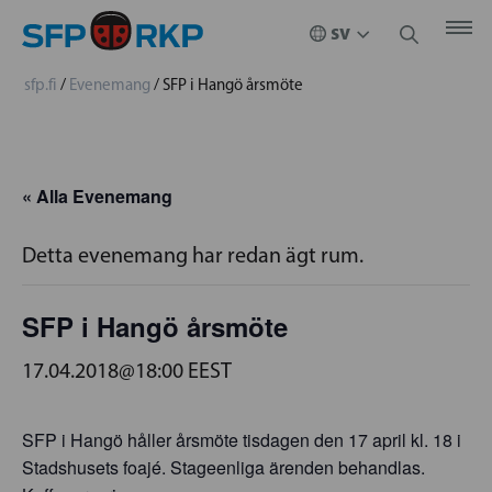
sfp.fi
/
Evenemang
/
SFP i Hangö årsmöte
« Alla Evenemang
Detta evenemang har redan ägt rum.
SFP i Hangö årsmöte
17.04.2018@18:00
EEST
SFP i Hangö håller årsmöte tisdagen den 17 april kl. 18 i
Stadshusets foajé. Stageenliga ärenden behandlas.