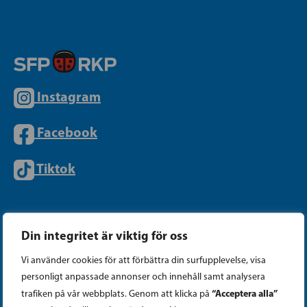
Instagram
Facebook
Tiktok
PARTIKANSLIET
Din integritet är viktig för oss
Vi använder cookies för att förbättra din surfupplevelse, visa
Telefon (09) 693 070
personligt anpassade annonser och innehåll samt analysera
PB 430, 00101 Helsingfors
“Acceptera alla”
trafiken på vår webbplats. Genom att klicka på
Georgsgatan 27, 00100 Helsingfors