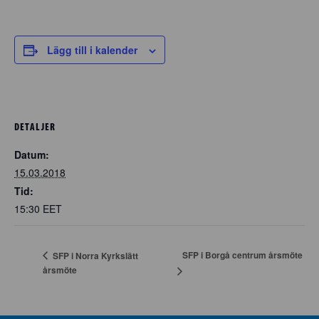
Lägg till i kalender
DETALJER
Datum:
15.03.2018
Tid:
15:30
EET
SFP i Borgå centrum årsmöte
SFP i Norra Kyrkslätt
årsmöte