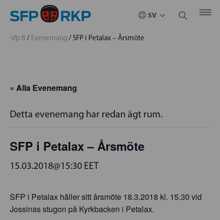
sfp.fi
/
Evenemang
/
SFP i Petalax – Årsmöte
« Alla Evenemang
Detta evenemang har redan ägt rum.
SFP i Petalax – Årsmöte
15.03.2018@15:30
EET
SFP i Petalax håller sitt årsmöte 18.3.2018 kl. 15.30 vid
Jossinas stugon på Kyrkbacken i Petalax.