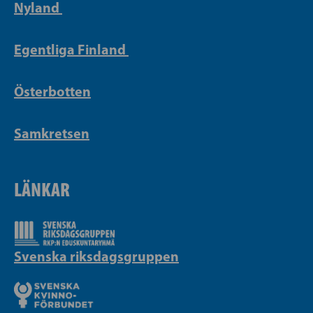
Nyland
Egentliga Finland
Österbotten
Samkretsen
LÄNKAR
Svenska riksdagsgruppen