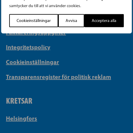
samtycker du till att vi använder cookies.
Georgsgatan 27, 00100 Helsingfors
info@sfp.fi
Cookieinställningar
Avvisa
Acceptera alla
Faktureringsuppgifter
Integritetspolicy
Cookieinställningar
Transparensregister för politisk reklam
KRETSAR
Helsingfors