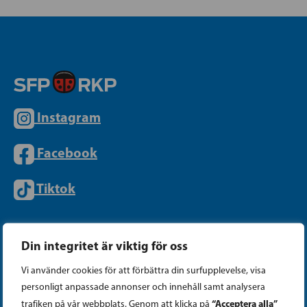
Instagram
Facebook
Tiktok
PARTIKANSLIET
Din integritet är viktig för oss
Vi använder cookies för att förbättra din surfupplevelse, visa
Telefon (09) 693 070
personligt anpassade annonser och innehåll samt analysera
“Acceptera alla”
trafiken på vår webbplats. Genom att klicka på
PB 430, 00101 Helsingfors