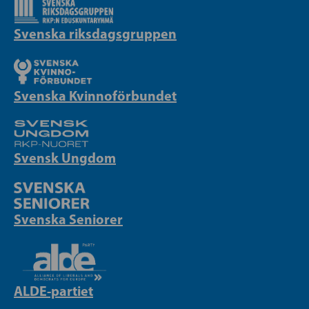
Svenska riksdagsgruppen
Svenska Kvinnoförbundet
Svensk Ungdom
Svenska Seniorer
ALDE-partiet