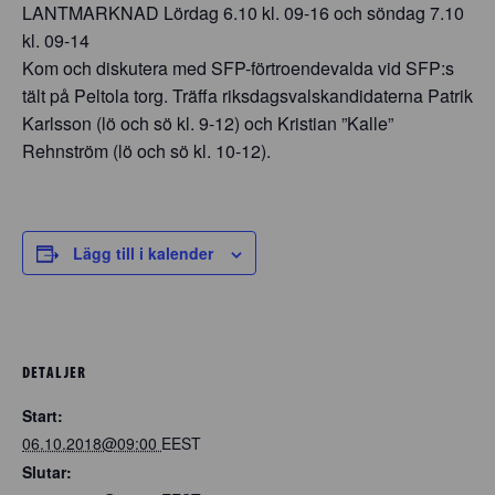
LANTMARKNAD Lördag 6.10 kl. 09-16 och söndag 7.10
kl. 09-14
Kom och diskutera med SFP-förtroendevalda vid SFP:s
tält på Peltola torg. Träffa riksdagsvalskandidaterna Patrik
Karlsson (lö och sö kl. 9-12) och Kristian ”Kalle”
Rehnström (lö och sö kl. 10-12).
Lägg till i kalender
DETALJER
Start:
06.10.2018@09:00
EEST
Slutar: