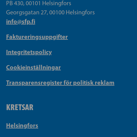
PB 430, 00101 Helsingfors
Georgsgatan 27, 00100 Helsingfors
info@sfp.fi
Faktureringsuppgifter
Integritetspolicy
Cookieinställningar
Transparensregister för politisk reklam
KRETSAR
Helsingfors