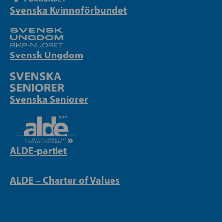
Svenska Kvinnoförbundet
Svensk Ungdom
Svenska Seniorer
ALDE-partiet
ALDE – Charter of Values