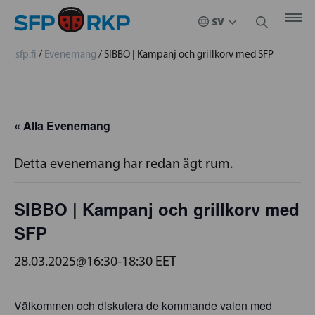
sfp.fi
/
Evenemang
/
SIBBO | Kampanj och grillkorv med SFP
« Alla Evenemang
Detta evenemang har redan ägt rum.
SIBBO | Kampanj och grillkorv med
SFP
28.03.2025@16:30
-
18:30
EET
Välkommen och diskutera de kommande valen med