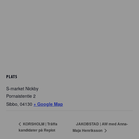
PLATS
S-market Nickby
Pornaistentie 2
Sibbo
,
04130
+ Google Map
JAKOBSTAD | AW med Anna-
KORSHOLM | Träffa
kandidater på Replot
Maja Henriksson