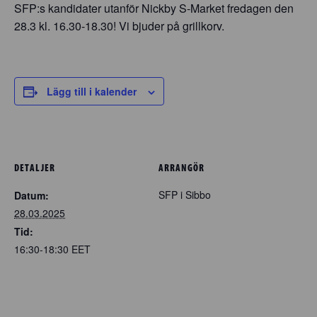
SFP:s kandidater utanför Nickby S-Market fredagen den
28.3 kl. 16.30-18.30! Vi bjuder på grillkorv.
Lägg till i kalender
DETALJER
ARRANGÖR
SFP i Sibbo
Datum:
28.03.2025
Tid:
16:30-18:30
EET