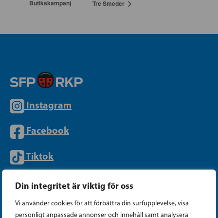
Butikskampanj
Tre Smeder
Instagram
Facebook
Tiktok
Din integritet är viktig för oss
PARTIKANSLIET
Vi använder cookies för att förbättra din surfupplevelse, visa
personligt anpassade annonser och innehåll samt analysera