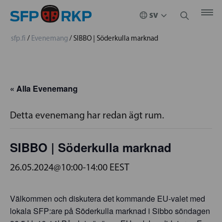
sfp.fi
/
Evenemang
/
SIBBO | Söderkulla marknad
« Alla Evenemang
Detta evenemang har redan ägt rum.
SIBBO | Söderkulla marknad
26.05.2024@10:00
-
14:00
EEST
Välkommen och diskutera det kommande EU-valet med
lokala SFP:are på Söderkulla marknad i Sibbo söndagen