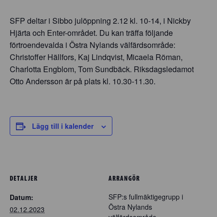
SFP deltar i Sibbo julöppning 2.12 kl. 10-14, i Nickby
Hjärta och Enter-området. Du kan träffa följande
förtroendevalda i Östra Nylands välfärdsområde:
Christoffer Hällfors, Kaj Lindqvist, Micaela Röman,
Charlotta Engblom, Tom Sundbäck. Riksdagsledamot
Otto Andersson är på plats kl. 10.30-11.30.
Lägg till i kalender
DETALJER
ARRANGÖR
SFP:s fullmäktigegrupp i
Datum:
Östra Nylands
02.12.2023
välfärdsområde