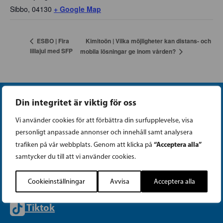
Sibbo
,
04130
+ Google Map
Kimitoön | Vilka möjligheter kan distans- och
ESBO | Fira
lillajul med SFP
mobila lösningar ge inom vården?
Din integritet är viktig för oss
Vi använder cookies för att förbättra din surfupplevelse, visa
personligt anpassade annonser och innehåll samt analysera
“Acceptera alla”
trafiken på vår webbplats. Genom att klicka på
Instagram
samtycker du till att vi använder cookies.
Facebook
Cookieinställningar
Avvisa
Acceptera alla
Tiktok