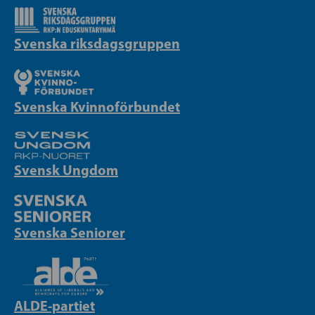
Svenska riksdagsgruppen
Svenska Kvinnoförbundet
Svensk Ungdom
Svenska Seniorer
ALDE-partiet