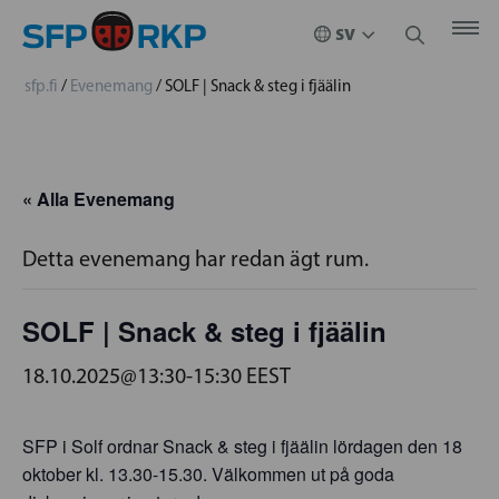
sfp.fi
/
Evenemang
/
SOLF | Snack & steg i fjäälin
« Alla Evenemang
Detta evenemang har redan ägt rum.
SOLF | Snack & steg i fjäälin
18.10.2025@13:30
-
15:30
EEST
SFP i Solf ordnar Snack & steg i fjäälin lördagen den 18
oktober kl. 13.30-15.30. Välkommen ut på goda