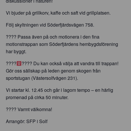
diskussioner i naturen!
Vi bjuder på grillkorv, kaffe och saft vid grillplatsen.
Följ skyltningen vid Söderfjärdsvägen 758.
???? Passa även på och motionera i den fina
motionstrappan som Söderfjärdens hembygdsförening
har byggt.
????‍
???? Du kan också välja att vandra till trappan!
Gör oss sällskap på leden genom skogen från
sportstugan (Västersolfvägen 231).
Vi startar kl. 12.45 och går i lagom tempo – en härlig
promenad på cirka 50 minuter.
???? Varmt välkomna!
Arrangör: SFP i Solf