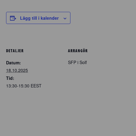
Lägg till i kalender
DETALJER
ARRANGÖR
SFP i Solf
Datum:
18.10.2025
Tid:
13:30-15:30
EEST