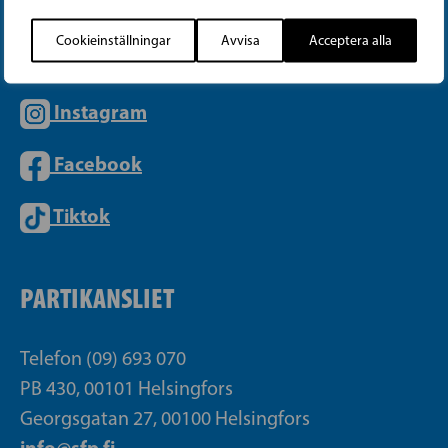
Cookieinställningar
Avvisa
Acceptera alla
Instagram
Facebook
Tiktok
PARTIKANSLIET
Telefon (09) 693 070
PB 430, 00101 Helsingfors
Georgsgatan 27, 00100 Helsingfors
info@sfp.fi