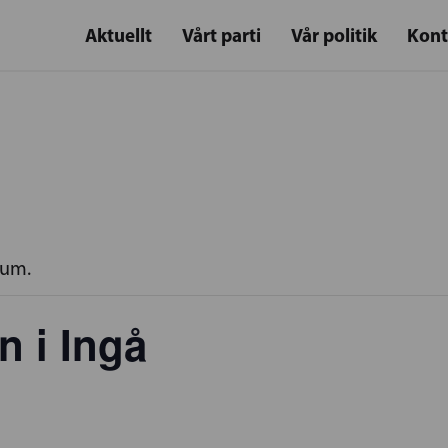
Aktuellt
Vårt parti
Vår politik
Kont
rum.
 i Ingå