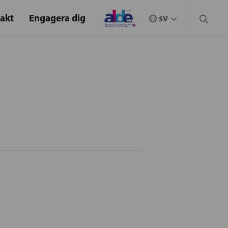
akt
Engagera dig