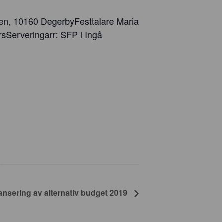
gen, 10160 DegerbyFesttalare Maria
sServeringarr: SFP i Ingå
ansering av alternativ budget 2019