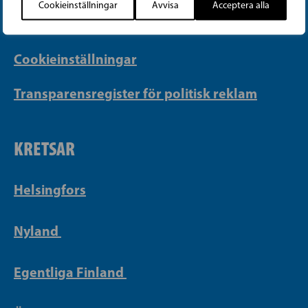
Cookieinställningar
Avvisa
Acceptera alla
Integritetspolicy
Cookieinställningar
Transparensregister för politisk reklam
KRETSAR
Helsingfors
Nyland
Egentliga Finland