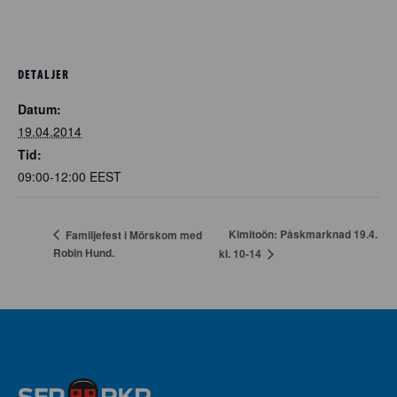
DETALJER
Datum:
19.04.2014
Tid:
09:00-12:00
EEST
Kimitoön: Påskmarknad 19.4.
Familjefest i Mörskom med
Robin Hund.
kl. 10-14