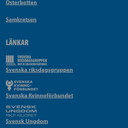
Österbotten
Samkretsen
LÄNKAR
Svenska riksdagsgruppen
Svenska Kvinnoförbundet
Svensk Ungdom