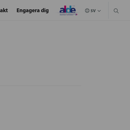
akt
Engagera dig