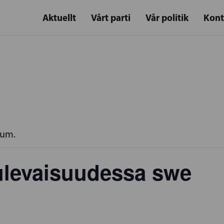
Aktuellt
Vårt parti
Vår politik
Kont
rum.
tulevaisuudessa swe