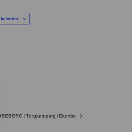
i kalender
SEBORG | Torgkampanj i Ekenäs