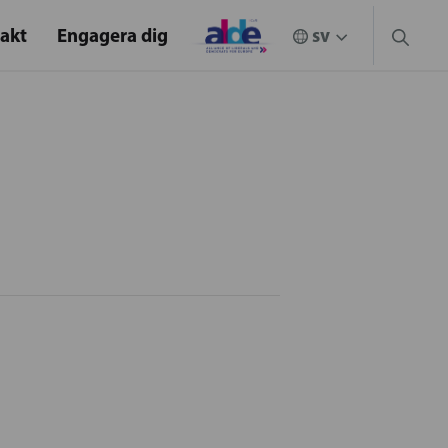
akt
Engagera dig