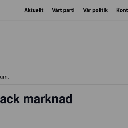
Aktuellt
Vårt parti
Vår politik
Kont
rum.
ack marknad