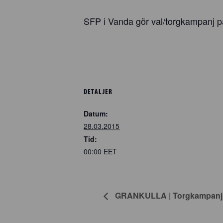
SFP i Vanda gör val/torgkampanj p
DETALJER
Datum:
28.03.2015
Tid:
00:00
EET
GRANKULLA | Torgkampanj i