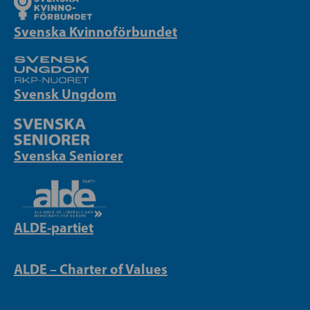
Svenska Kvinnoförbundet
Svensk Ungdom
Svenska Seniorer
ALDE-partiet
ALDE – Charter of Values