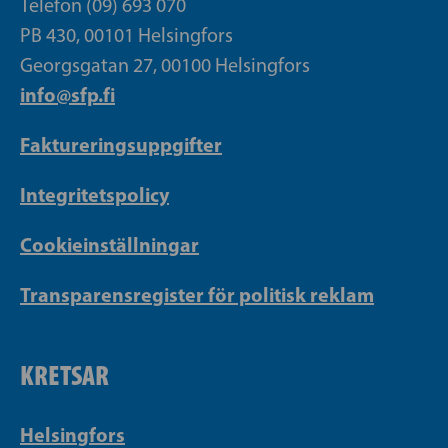
Telefon (09) 693 070
PB 430, 00101 Helsingfors
Georgsgatan 27, 00100 Helsingfors
info@sfp.fi
Faktureringsuppgifter
Integritetspolicy
Cookieinställningar
Transparensregister för politisk reklam
KRETSAR
Helsingfors