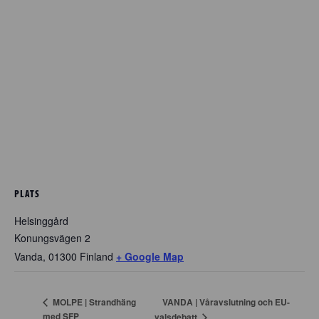
PLATS
Helsinggård
Konungsvägen 2
Vanda
,
01300
Finland
+ Google Map
VANDA | Våravslutning och EU-
MOLPE | Strandhäng
med SFP
valsdebatt