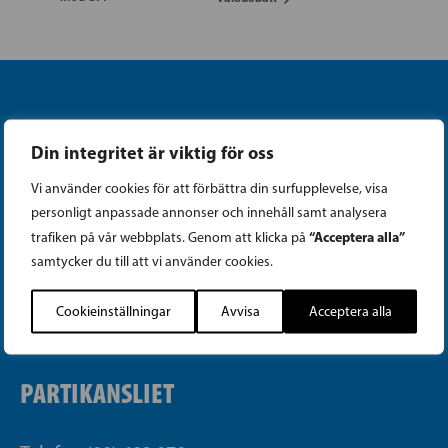
Din integritet är viktig för oss
Vi använder cookies för att förbättra din surfupplevelse, visa
Instagram
personligt anpassade annonser och innehåll samt analysera
“Acceptera alla”
trafiken på vår webbplats. Genom att klicka på
Facebook
samtycker du till att vi använder cookies.
Tiktok
Cookieinställningar
Avvisa
Acceptera alla
PARTIKANSLIET