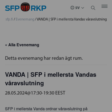
sfp.fi
/
Evenemang
/
VANDA | SFP i mellersta Vandas våravslutning
« Alla Evenemang
Detta evenemang har redan ägt rum.
VANDA | SFP i mellersta Vandas
våravslutning
28.05.2024@17:30
-
19:30
EEST
SFP i mellersta Vanda ordnar våravslutning på