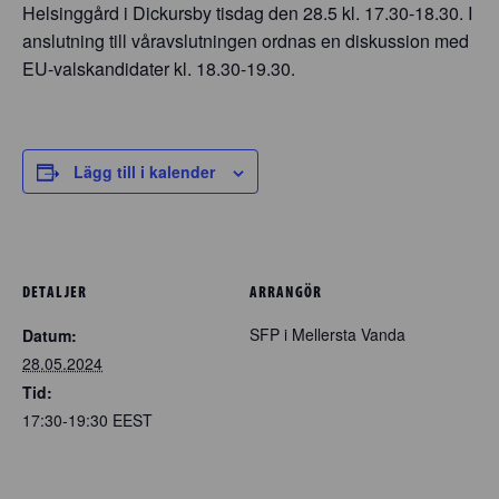
Helsinggård i Dickursby tisdag den 28.5 kl. 17.30-18.30. I
anslutning till våravslutningen ordnas en diskussion med
EU-valskandidater kl. 18.30-19.30.
Lägg till i kalender
DETALJER
ARRANGÖR
SFP i Mellersta Vanda
Datum:
28.05.2024
Tid:
17:30-19:30
EEST