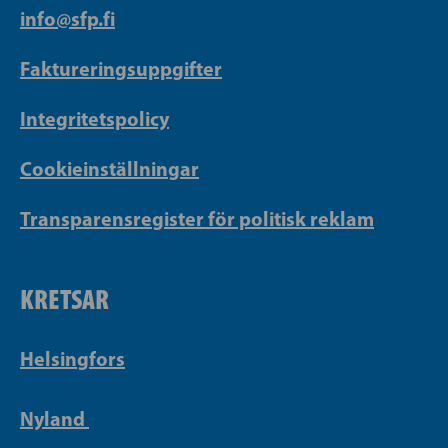
info@sfp.fi
Faktureringsuppgifter
Integritetspolicy
Cookieinställningar
Transparensregister för politisk reklam
KRETSAR
Helsingfors
Nyland