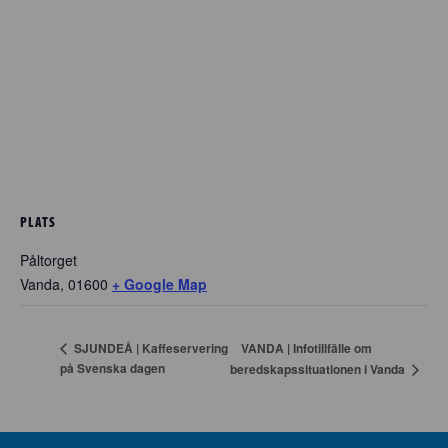
PLATS
Påltorget
Vanda
,
01600
+ Google Map
VANDA | Infotillfälle om
SJUNDEÅ | Kaffeservering
på Svenska dagen
beredskapssituationen i Vanda