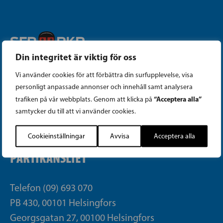
Din integritet är viktig för oss
Instagram
Vi använder cookies för att förbättra din surfupplevelse, visa
personligt anpassade annonser och innehåll samt analysera
Facebook
“Acceptera alla”
trafiken på vår webbplats. Genom att klicka på
samtycker du till att vi använder cookies.
Tiktok
Cookieinställningar
Avvisa
Acceptera alla
PARTIKANSLIET
Telefon (09) 693 070
PB 430, 00101 Helsingfors
Georgsgatan 27, 00100 Helsingfors