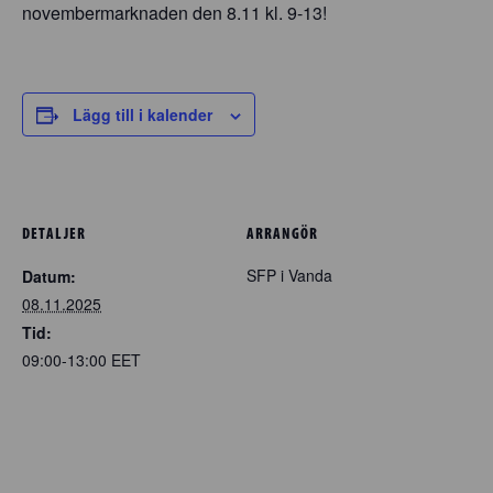
novembermarknaden den 8.11 kl. 9-13!
Lägg till i kalender
DETALJER
ARRANGÖR
SFP i Vanda
Datum:
08.11.2025
Tid:
09:00-13:00
EET