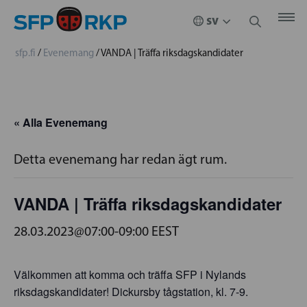
sfp.fi
/
Evenemang
/
VANDA | Träffa riksdagskandidater
« Alla Evenemang
Detta evenemang har redan ägt rum.
VANDA | Träffa riksdagskandidater
28.03.2023@07:00
-
09:00
EEST
Välkommen att komma och träffa SFP i Nylands
riksdagskandidater! Dickursby tågstation, kl. 7-9.