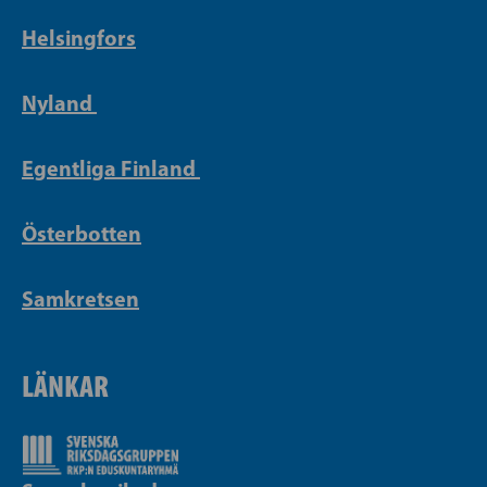
Helsingfors
Nyland
Egentliga Finland
Österbotten
Samkretsen
LÄNKAR