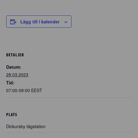
Lägg till i kalender
DETALJER
Datum:
28.03.2023
Tid:
07:00-09:00
EEST
PLATS
Dickursby tågstation