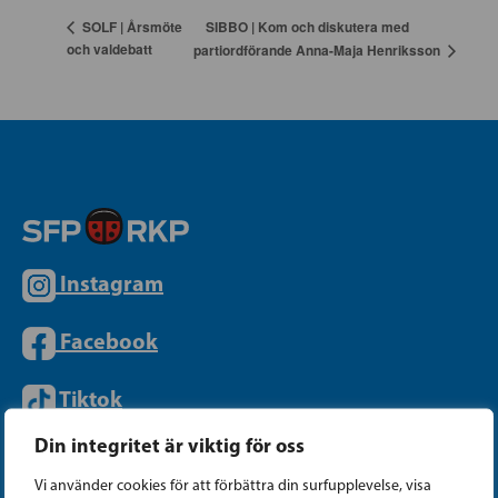
SIBBO | Kom och diskutera med
SOLF | Årsmöte
och valdebatt
partiordförande Anna-Maja Henriksson
Instagram
Facebook
Tiktok
Din integritet är viktig för oss
PARTIKANSLIET
Vi använder cookies för att förbättra din surfupplevelse, visa