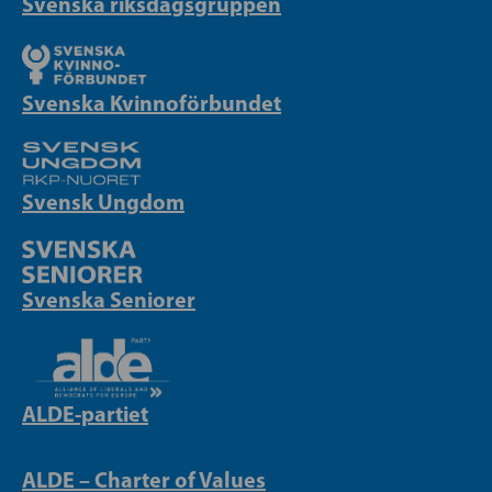
Svenska riksdagsgruppen
Svenska Kvinnoförbundet
Svensk Ungdom
Svenska Seniorer
ALDE-partiet
ALDE – Charter of Values