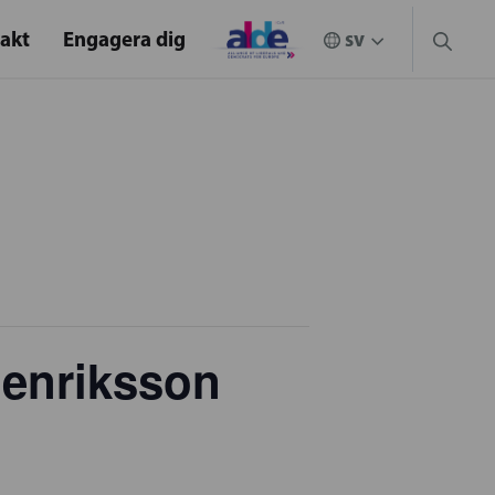
akt
Engagera dig
Henriksson