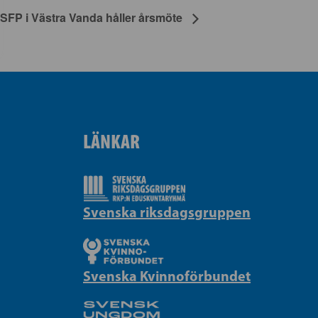
SFP i Västra Vanda håller årsmöte
LÄNKAR
Svenska riksdagsgruppen
Svenska Kvinnoförbundet