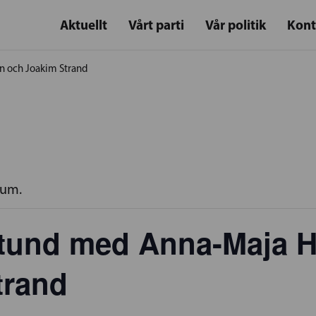
Aktuellt
Vårt parti
Vår politik
Kont
n och Joakim Strand
rum.
stund med Anna-Maja 
trand