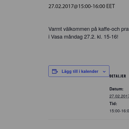
27.02.2017@15:00
-
16:00
EET
Varmt välkommen på kaffe-och prat
i Vasa måndag 27.2. kl. 15-16!
Lägg till i kalender
DETALJER
Datum:
27.02.201
Tid:
15:00-16: