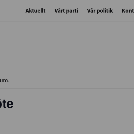
Aktuellt
Vårt parti
Vår politik
Kont
rum.
te