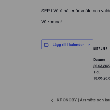
SFP i Vörå håller årsmöte och vald
Välkomna!
Lägg till i kalender
DETALJER
Datum:
26.03.202
Tid:
18:00-20:
KRONOBY | Årsmöte och kan