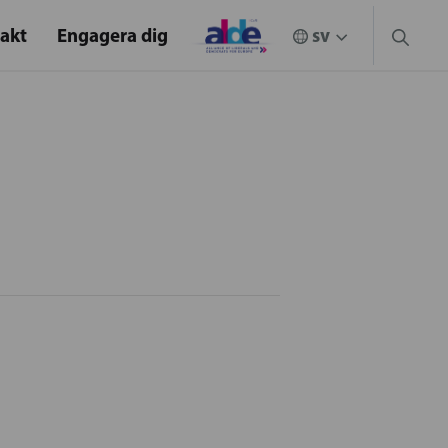
akt
Engagera dig