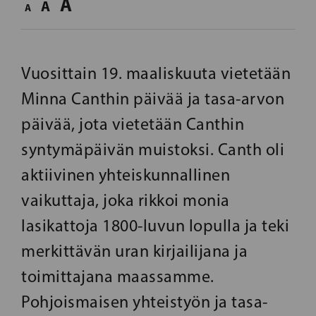
A
A
A
Vuosittain 19. maaliskuuta vietetään
Minna Canthin päivää ja tasa-arvon
päivää, jota vietetään Canthin
syntymäpäivän muistoksi. Canth oli
aktiivinen yhteiskunnallinen
vaikuttaja, joka rikkoi monia
lasikattoja 1800-luvun lopulla ja teki
merkittävän uran kirjailijana ja
toimittajana maassamme.
Pohjoismaisen yhteistyön ja tasa-