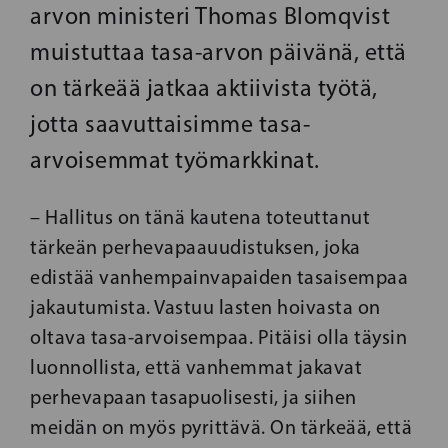
arvon ministeri Thomas Blomqvist
muistuttaa tasa-arvon päivänä, että
on tärkeää jatkaa aktiivista työtä,
jotta saavuttaisimme tasa-
arvoisemmat työmarkkinat.
– Hallitus on tänä kautena toteuttanut
tärkeän perhevapaauudistuksen, joka
edistää vanhempainvapaiden tasaisempaa
jakautumista. Vastuu lasten hoivasta on
oltava tasa-arvoisempaa. Pitäisi olla täysin
luonnollista, että vanhemmat jakavat
perhevapaan tasapuolisesti, ja siihen
meidän on myös pyrittävä. On tärkeää, että