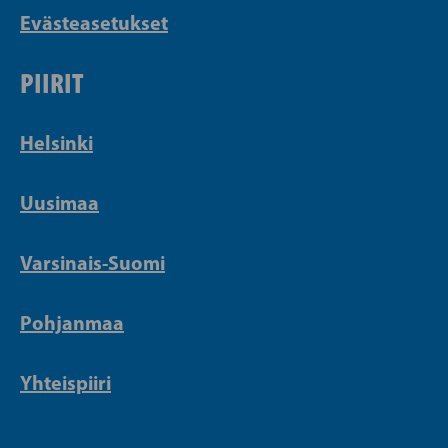
Evästeasetukset
PIIRIT
Helsinki
Uusimaa
Varsinais-Suomi
Pohjanmaa
Yhteispiiri