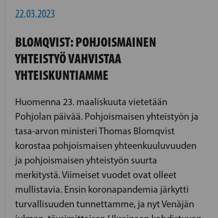
22.03.2023
BLOMQVIST: POHJOISMAINEN
YHTEISTYÖ VAHVISTAA
YHTEISKUNTIAMME
Huomenna 23. maaliskuuta vietetään
Pohjolan päivää. Pohjoismaisen yhteistyön ja
tasa-arvon ministeri Thomas Blomqvist
korostaa pohjoismaisen yhteenkuuluvuuden
ja pohjoismaisen yhteistyön suurta
merkitystä. Viimeiset vuodet ovat olleet
mullistavia. Ensin koronapandemia järkytti
turvallisuuden tunnettamme, ja nyt Venäjän