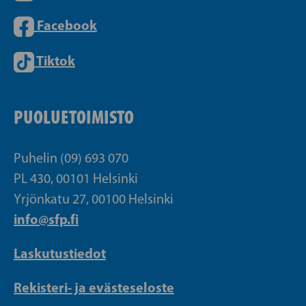
Facebook
Tiktok
PUOLUETOIMISTO
Puhelin (09) 693 070
PL 430, 00101 Helsinki
Yrjönkatu 27, 00100 Helsinki
info@sfp.fi
Laskutustiedot
Rekisteri- ja evästeseloste