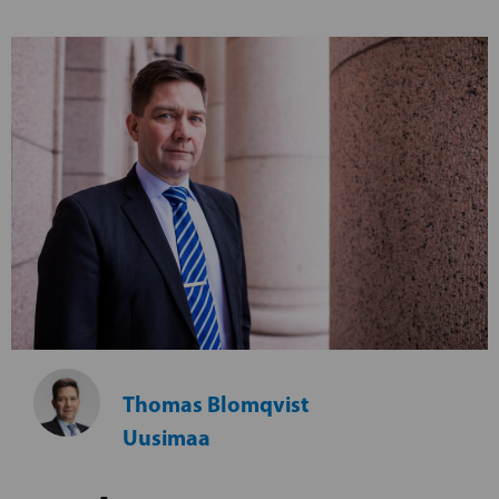
Thomas Blomqvist
Uusimaa