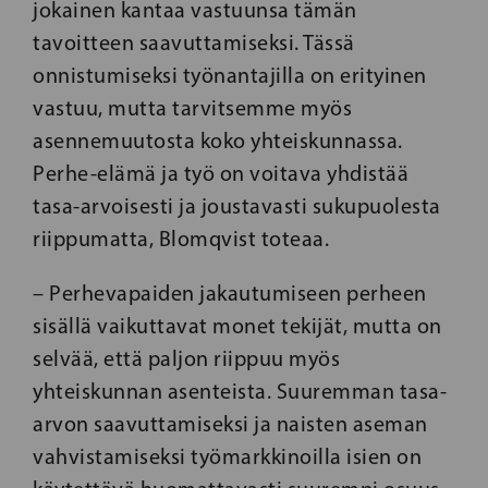
jokainen kantaa vastuunsa tämän
tavoitteen saavuttamiseksi. Tässä
onnistumiseksi työnantajilla on erityinen
vastuu, mutta tarvitsemme myös
asennemuutosta koko yhteiskunnassa.
Perhe-elämä ja työ on voitava yhdistää
tasa-arvoisesti ja joustavasti sukupuolesta
riippumatta, Blomqvist toteaa.
– Perhevapaiden jakautumiseen perheen
sisällä vaikuttavat monet tekijät, mutta on
selvää, että paljon riippuu myös
yhteiskunnan asenteista. Suuremman tasa-
arvon saavuttamiseksi ja naisten aseman
vahvistamiseksi työmarkkinoilla isien on