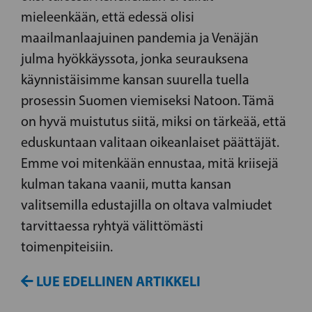
mieleenkään, että edessä olisi
maailmanlaajuinen pandemia ja Venäjän
julma hyökkäyssota, jonka seurauksena
käynnistäisimme kansan suurella tuella
prosessin Suomen viemiseksi Natoon. Tämä
on hyvä muistutus siitä, miksi on tärkeää, että
eduskuntaan valitaan oikeanlaiset päättäjät.
Emme voi mitenkään ennustaa, mitä kriisejä
kulman takana vaanii, mutta kansan
valitsemilla edustajilla on oltava valmiudet
tarvittaessa ryhtyä välittömästi
toimenpiteisiin.
LUE EDELLINEN ARTIKKELI