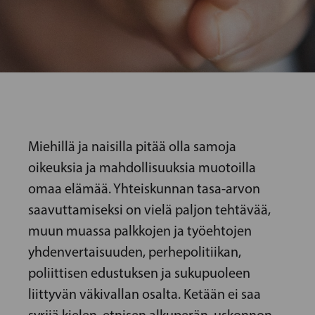
Miehillä ja naisilla pitää olla samoja
oikeuksia ja mahdollisuuksia muotoilla
omaa elämää. Yhteiskunnan tasa-arvon
saavuttamiseksi on vielä paljon tehtävää,
muun muassa palkkojen ja työehtojen
yhdenvertaisuuden, perhepolitiikan,
poliittisen edustuksen ja sukupuoleen
liittyvän väkivallan osalta. Ketään ei saa