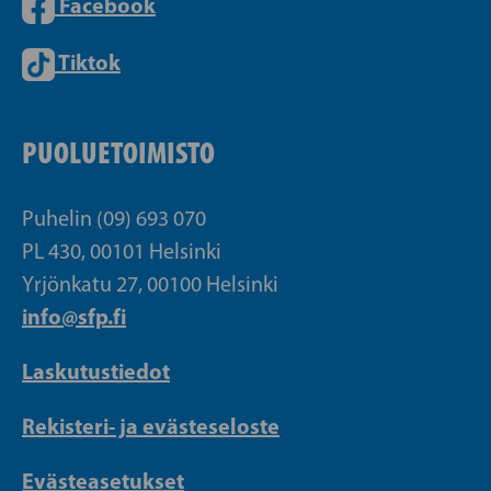
Facebook
Tiktok
PUOLUETOIMISTO
Puhelin (09) 693 070
PL 430, 00101 Helsinki
Yrjönkatu 27, 00100 Helsinki
info@sfp.fi
Laskutustiedot
Rekisteri- ja evästeseloste
Evästeasetukset