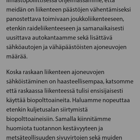
meidän on liikenteen päästöjen vähentämiseksi
panostettava toimivaan joukkoliikenteeseen,
etenkin raideliikenteeseen ja samanaikaisesti
uusittava autokantaamme sekä lisättävä
sähköautojen ja vähäpäästöisten ajoneuvojen
määrää.
Koska raskaan liikenteen ajoneuvojen
sähköistäminen on haasteellisempaa, katsomme
että raskaassa liikenteessä tulisi ensisijaisesti
käyttää biopolttoaineita. Haluamme nopeuttaa
etenkin kuljetusalan siirtymistä
biopolttoaineisiin. Samalla kiinnitämme
huomiota tuotannon kestävyyteen ja
metsäteollisuuden sivuvirtojen sekä muiden