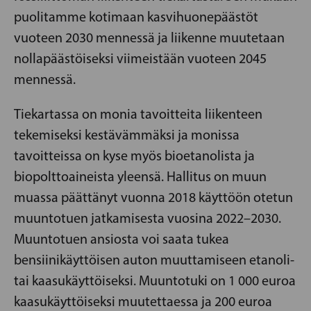
puolitamme kotimaan kasvihuonepäästöt
vuoteen 2030 mennessä ja liikenne muutetaan
nollapäästöiseksi viimeistään vuoteen 2045
mennessä.
Tiekartassa on monia tavoitteita liikenteen
tekemiseksi kestävämmäksi ja monissa
tavoitteissa on kyse myös bioetanolista ja
biopolttoaineista yleensä. Hallitus on muun
muassa päättänyt vuonna 2018 käyttöön otetun
muuntotuen jatkamisesta vuosina 2022–2030.
Muuntotuen ansiosta voi saata tukea
bensiinikäyttöisen auton muuttamiseen etanoli-
tai kaasukäyttöiseksi. Muuntotuki on 1 000 euroa
kaasukäyttöiseksi muutettaessa ja 200 euroa