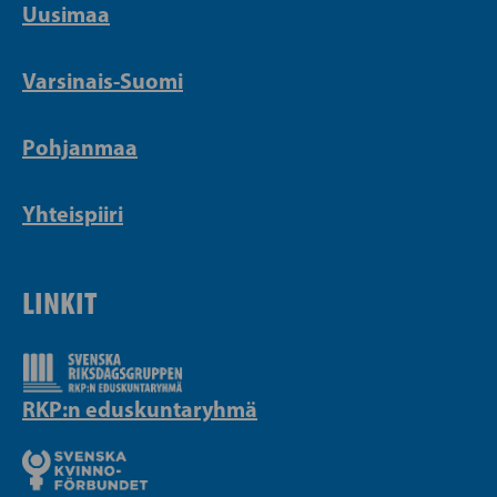
Uusimaa
Varsinais-Suomi
Pohjanmaa
Yhteispiiri
LINKIT
RKP:n eduskuntaryhmä