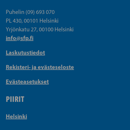
Puhelin (09) 693 070
PL 430, 00101 Helsinki
Yrjönkatu 27, 00100 Helsinki
info@sfp.fi
Laskutustiedot
Rekisteri- ja evästeseloste
Evästeasetukset
PIIRIT
Helsinki