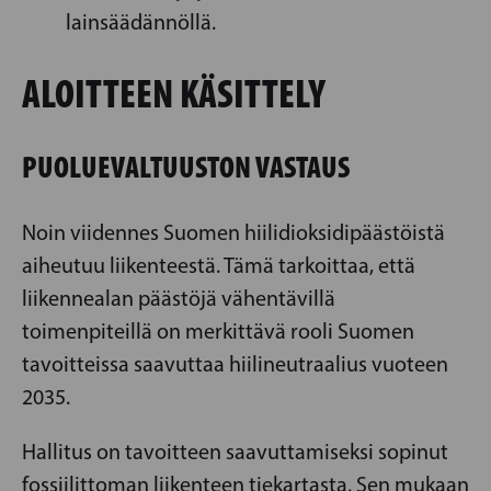
lainsäädännöllä.
ALOITTEEN KÄSITTELY
PUOLUEVALTUUSTON VASTAUS
Noin viidennes Suomen hiilidioksidipäästöistä
aiheutuu liikenteestä. Tämä tarkoittaa, että
liikennealan päästöjä vähentävillä
toimenpiteillä on merkittävä rooli Suomen
tavoitteissa saavuttaa hiilineutraalius vuoteen
2035.
Hallitus on tavoitteen saavuttamiseksi sopinut
fossiilittoman liikenteen tiekartasta. Sen mukaan