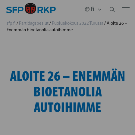
sfp.fi
/
Partidagsbeslut
/
Puoluekokous 2022 Turussa
/
Aloite 26 –
Enemmän bioetanolia autoihimme
ALOITE 26 – ENEMMÄN
BIOETANOLIA
AUTOIHIMME