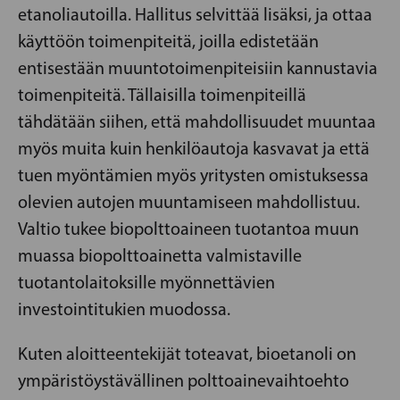
etanoliautoilla. Hallitus selvittää lisäksi, ja ottaa
käyttöön toimenpiteitä, joilla edistetään
entisestään muuntotoimenpiteisiin kannustavia
toimenpiteitä. Tällaisilla toimenpiteillä
tähdätään siihen, että mahdollisuudet muuntaa
myös muita kuin henkilöautoja kasvavat ja että
tuen myöntämien myös yritysten omistuksessa
olevien autojen muuntamiseen mahdollistuu.
Valtio tukee biopolttoaineen tuotantoa muun
muassa biopolttoainetta valmistaville
tuotantolaitoksille myönnettävien
investointitukien muodossa.
Kuten aloitteentekijät toteavat, bioetanoli on
ympäristöystävällinen polttoainevaihtoehto