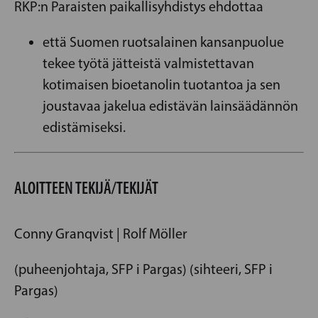
RKP:n Paraisten paikallisyhdistys ehdottaa
että Suomen ruotsalainen kansanpuolue
tekee työtä jätteistä valmistettavan
kotimaisen bioetanolin tuotantoa ja sen
joustavaa jakelua edistävän lainsäädännön
edistämiseksi.
ALOITTEEN TEKIJÄ/TEKIJÄT
Conny Granqvist | Rolf Möller
(puheenjohtaja, SFP i Pargas) (sihteeri, SFP i
Pargas)