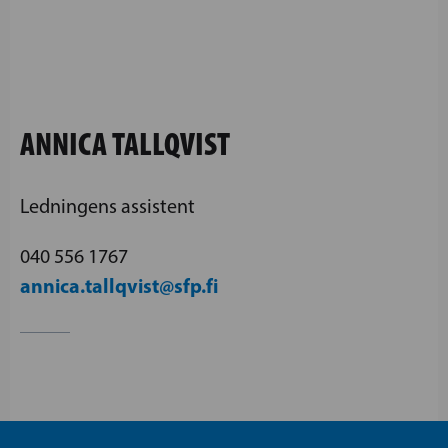
ANNICA TALLQVIST
Ledningens assistent
040 556 1767
annica.tallqvist@sfp.fi