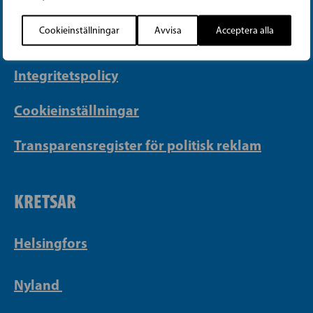
info@sfp.fi
Cookieinställningar
Avvisa
Acceptera alla
Faktureringsuppgifter
Integritetspolicy
Cookieinställningar
Transparensregister för politisk reklam
KRETSAR
Helsingfors
Nyland