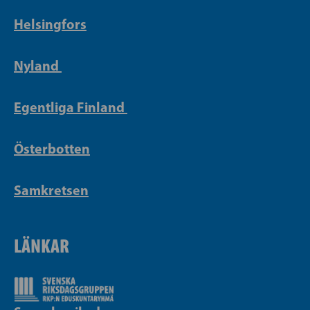
Helsingfors
Nyland
Egentliga Finland
Österbotten
Samkretsen
LÄNKAR