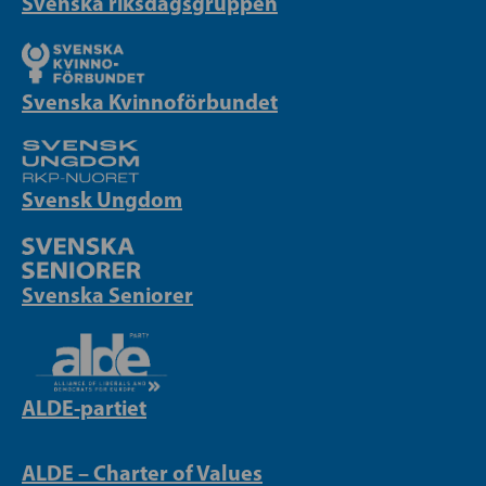
Svenska riksdagsgruppen
Svenska Kvinnoförbundet
Svensk Ungdom
Svenska Seniorer
ALDE-partiet
ALDE – Charter of Values