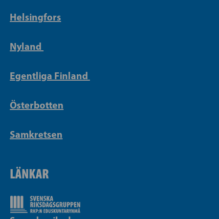
Helsingfors
Nyland
Egentliga Finland
Österbotten
Samkretsen
LÄNKAR