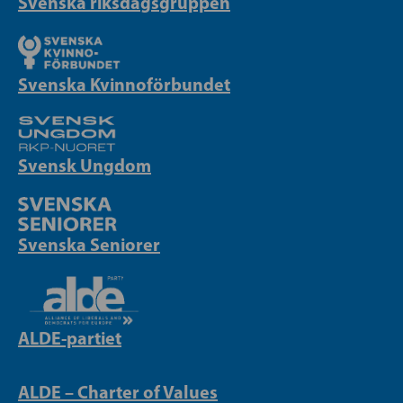
Svenska riksdagsgruppen
Svenska Kvinnoförbundet
Svensk Ungdom
Svenska Seniorer
ALDE-partiet
ALDE – Charter of Values