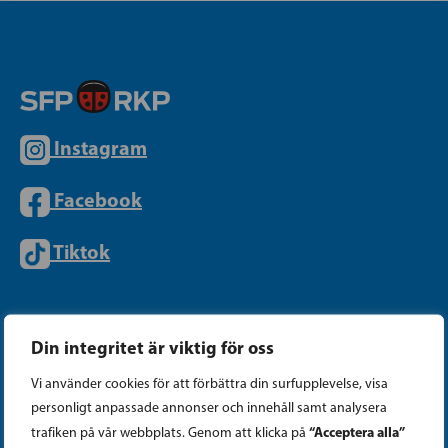
Instagram
Facebook
Tiktok
PARTIKANSLIET
Din integritet är viktig för oss
Vi använder cookies för att förbättra din surfupplevelse, visa
Telefon (09) 693 070
personligt anpassade annonser och innehåll samt analysera
PB 430, 00101 Helsingfors
“Acceptera alla”
trafiken på vår webbplats. Genom att klicka på