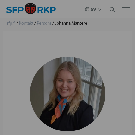
sfp.fi
/
Kontakt
/
Persons
/
Johanna Mantere