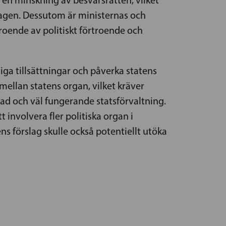
sdagen. Dessutom är ministernas och
beroende av politiskt förtroende och
ga tillsättningar och påverka statens
mellan statens organ, vilket kräver
ad och väl fungerande statsförvaltning.
t involvera fler politiska organ i
s förslag skulle också potentiellt utöka