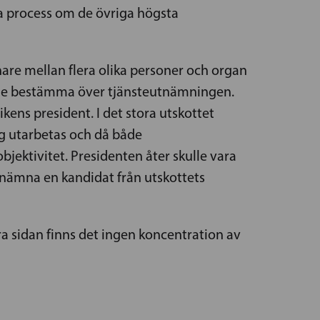
ma process om de övriga högsta
are mellan flera olika personer och organ
kunde bestämma över tjänsteutnämningen.
kens president. I det stora utskottet
lag utarbetas och då både
bjektivitet. Presidenten åter skulle vara
utnämna en kandidat från utskottets
a sidan finns det ingen koncentration av