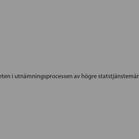
teten i utnämningsprocessen av högre statstjänstemän