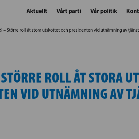
Aktuellt
Vårt parti
Vår politik
Kont
9 – Större roll åt stora utskottet och presidenten vid utnämning av tjän
 STÖRRE ROLL ÅT STORA U
TEN VID UTNÄMNING AV T