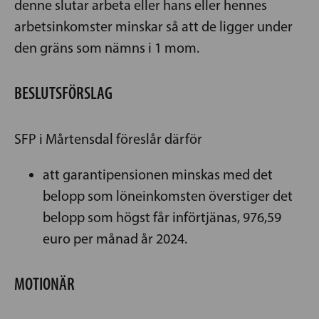
denne slutar arbeta eller hans eller hennes
arbetsinkomster minskar så att de ligger under
den gräns som nämns i 1 mom.
BESLUTSFÖRSLAG
SFP i Mårtensdal föreslår därför
att garantipensionen minskas med det
belopp som löneinkomsten överstiger det
belopp som högst får införtjänas, 976,59
euro per månad år 2024.
MOTIONÄR