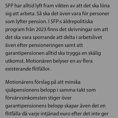
SFP har alltid lyft fram vikten av att det ska löna
sig att arbeta. Så ska det även vara för personer
som lyfter pension. I SFP:s äldrepolitiska
program från 2023 finns det skrivningar om att
det ska vara sporrande att delta i arbetslivet
även efter pensioneringen samt att
garantipensionen alltid ska trygga en skälig
utkomst. Motionären belyser en av flera
existerande flitfällor.
Motionärens förslag på att minska
sjukpensionens belopp i samma takt som
förvärvsinkomsten stiger över
garantipensionens belopp skapar även det en
flitfälla då varje intjänad euro efter det inte ger