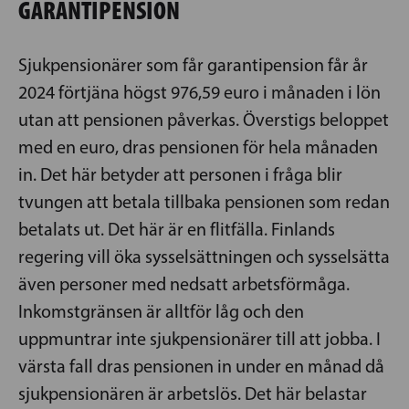
GARANTIPENSION
Sjukpensionärer som får garantipension får år
2024 förtjäna högst 976,59 euro i månaden i lön
utan att pensionen påverkas. Överstigs beloppet
med en euro, dras pensionen för hela månaden
in. Det här betyder att personen i fråga blir
tvungen att betala tillbaka pensionen som redan
betalats ut. Det här är en flitfälla. Finlands
regering vill öka sysselsättningen och sysselsätta
även personer med nedsatt arbetsförmåga.
Inkomstgränsen är alltför låg och den
uppmuntrar inte sjukpensionärer till att jobba. I
värsta fall dras pensionen in under en månad då
sjukpensionären är arbetslös. Det här belastar