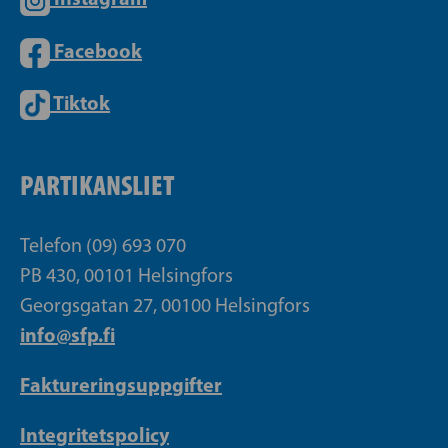
Facebook
Tiktok
PARTIKANSLIET
Telefon (09) 693 070
PB 430, 00101 Helsingfors
Georgsgatan 27, 00100 Helsingfors
info@sfp.fi
Faktureringsuppgifter
Integritetspolicy