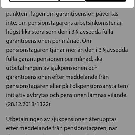
7 § 1 mom. 3 och 4 punkten och 2 mom. 2
punkten i lagen om garantipension påverkas
inte, om pensionstagarens arbetsinkomster är
högst lika stora som den i 3 § avsedda fulla
garantipensionen per månad. Om
pensionstagaren tjänar mer än den i 3 § avsedda
fulla garantipensionen per månad, ska
utbetalningen av sjukpensionen och
garantipensionen efter meddelande från
pensionstagaren eller på Folkpensionsanstaltens
initiativ avbrytas och pensionen lämnas vilande.
(28.12.2018/1322)
Utbetalningen av sjukpensionen återupptas
efter meddelande från pensionstagaren, när