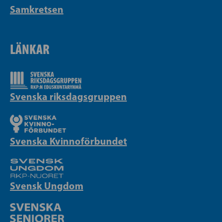
Samkretsen
LÄNKAR
Svenska riksdagsgruppen
Svenska Kvinnoförbundet
Svensk Ungdom