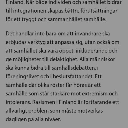
Finland. När både individen och samhället bidrar
till integrationen skapas bättre förutsättningar
för ett tryggt och sammanhållet samhälle.
Det handlar inte bara om att invandrare ska
erbjudas verktyg att anpassa sig, utan också om
att samhället ska vara öppet, inkluderande och
ge möjligheter till delaktighet. Alla människor
ska kunna bidra till samhällsdebatten, i
föreningslivet och i beslutsfattandet. Ett
samhälle där olika röster får höras är ett
samhälle som står starkare mot extremism och
intolerans. Rasismen i Finland är fortfarande ett
allvarligt problem som måste motverkas
dagligen på alla nivåer.