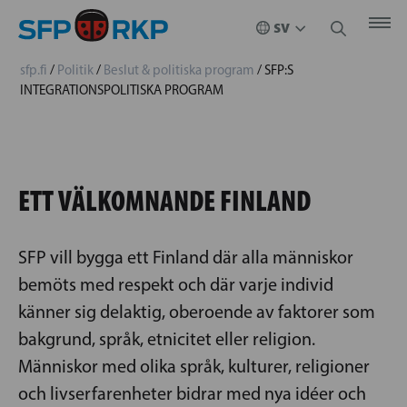
sfp.fi
/
Politik
/
Beslut & politiska program
/
SFP:S
INTEGRATIONSPOLITISKA PROGRAM
ETT VÄLKOMNANDE FINLAND
SFP vill bygga ett Finland där alla människor
bemöts med respekt och där varje individ
känner sig delaktig, oberoende av faktorer som
bakgrund, språk, etnicitet eller religion.
Människor med olika språk, kulturer, religioner
och livserfarenheter bidrar med nya idéer och