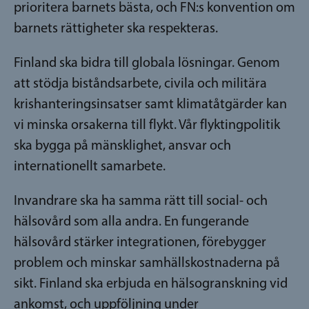
prioritera barnets bästa, och FN:s konvention om
barnets rättig­heter ska respekteras.
Finland ska bidra till globala lösningar. Genom
att stödja biståndsarbete, civila och militära
krishanteringsinsatser samt klimatåtgärder kan
vi minska orsakerna till flykt. Vår flyktingpolitik
ska bygga på mänsklighet, ansvar och
internationellt samarbete.
Invandrare ska ha samma rätt till social- och
hälsovård som alla andra. En fungerande
hälsovård stärker integrationen, förebygger
problem och minskar samhällskostnaderna på
sikt. Finland ska erbjuda en hälsogranskning vid
ankomst, och uppföljning under