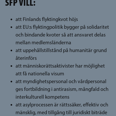
SFP VILL:
att Finlands flyktingkvot höjs
att EU:s flyktingpolitik bygger på solidaritet
och bindande kvoter så att ansvaret delas
mellan medlemsländerna
att uppehållstillstånd på humanitär grund
återinförs
att människorättsaktivister har möjlighet
att få nationella visum
att myndighetspersonal och vårdpersonal
ges fortbildning i antirasism, mångfald och
interkulturell kompetens
att asylprocessen är rättssäker, effektiv och
mänsklig, med tillgång till juridiskt biträde