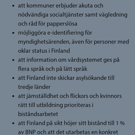
att kommuner erbjuder akuta och
nödvändiga socialtjänster samt vägledning
och råd för papperslösa
möjliggöra e-identifiering för
myndighetsärenden, även för personer med
oklar status i Finland
att information om vårdsystemet ges på
flera språk och på lätt språk
att Finland inte skickar asylsökande till
tredje länder
att jämställdhet och flickors och kvinnors
rätt till utbildning prioriteras i
biståndsarbetet
att Finland på sikt höjer sitt bistånd till 1 %
av BNP och att det utarbetas en konkret