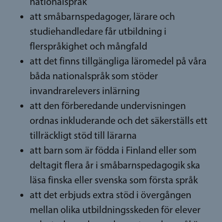
nationalspråk
att småbarnspedagoger, lärare och
studiehandledare får utbildning i
flerspråkighet och mångfald
att det finns tillgängliga läromedel på våra
båda nationalspråk som stöder
invandrarelevers inlärning
att den förberedande undervisningen
ordnas inkluderande och det säkerställs ett
tillräckligt stöd till lärarna
att barn som är födda i Finland eller som
deltagit flera år i småbarnspedagogik ska
läsa finska eller svenska som första språk
att det erbjuds extra stöd i övergången
mellan olika utbildningsskeden för elever