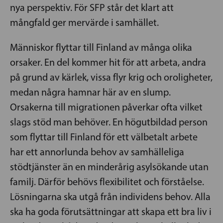
nya perspektiv. För SFP står det klart att
mångfald ger mervärde i samhället.
Människor flyttar till Finland av många olika
orsaker. En del kommer hit för att arbeta, andra
på grund av kärlek, vissa flyr krig och oroligheter,
medan några hamnar här av en slump.
Orsakerna till migrationen påverkar ofta vilket
slags stöd man behöver. En högutbildad person
som flyttar till Finland för ett välbetalt arbete
har ett annorlunda behov av samhälleliga
stödtjänster än en minderårig asylsökande utan
familj. Därför behövs flexibilitet och förståelse.
Lösningarna ska utgå från individens behov. Alla
ska ha goda förutsättningar att skapa ett bra liv i