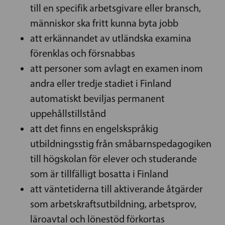
till en specifik arbetsgivare eller bransch,
människor ska fritt kunna byta jobb
att erkännandet av utländska examina
förenklas och försnabbas
att personer som avlagt en examen inom
andra eller tredje stadiet i Finland
automatiskt beviljas permanent
uppehållstillstånd
att det finns en engelskspråkig
utbildningsstig från småbarnspedagogiken
till högskolan för elever och studerande
som är tillfälligt bosatta i Finland
att väntetiderna till aktiverande åtgärder
som arbetskraftsutbildning, arbetsprov,
läroavtal och lönestöd förkortas