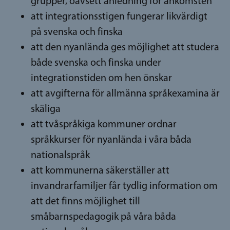
grupper, oavsett anledning för ankomsten
att integrationsstigen fungerar likvärdigt
på svenska och finska
att den nyanlända ges möjlighet att studera
både svenska och finska under
integrationstiden om hen önskar
att avgifterna för allmänna språkexamina är
skäliga
att tvåspråkiga kommuner ordnar
språkkurser för nyanlända i våra båda
nationalspråk
att kommunerna säkerställer att
invandrarfamiljer får tydlig information om
att det finns möjlighet till
småbarnspedagogik på våra båda