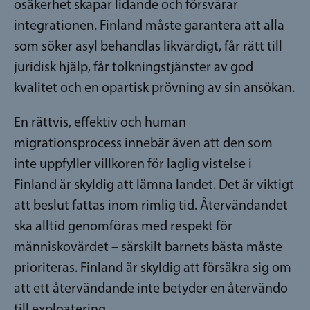
osäkerhet skapar lidande och försvårar
integrationen. Finland måste garantera att alla
som söker asyl behandlas likvärdigt, får rätt till
juridisk hjälp, får tolkningstjänster av god
kvalitet och en opartisk prövning av sin ansökan.
En rättvis, effektiv och human
migrationsprocess innebär även att den som
inte uppfyller villkoren för laglig vistelse i
Finland är skyldig att lämna landet. Det är viktigt
att beslut fattas inom rimlig tid. Återvändandet
ska alltid genomföras med respekt för
människovärdet – särskilt barnets bästa måste
prioriteras. Finland är skyldig att försäkra sig om
att ett återvändande inte betyder en återvändo
till exploatering.