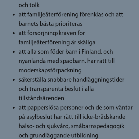
och tolk
att familjeåterförening förenklas och att
barnets bästa prioriteras
att försörjningskraven för
familjeåterförening är skäliga
att alla som föder barn i Finland, och
nyanlända med spädbarn, har rätt till
moderskapsförpackning
säkerställa snabbare handläggningstider
och transparenta beslut i alla
tillståndsärenden
att papperslösa personer och de som väntar
på asylbeslut har rätt till icke-brådskande
hälso- och sjukvård, småbarnspedagogik
och grundläggande utbildning