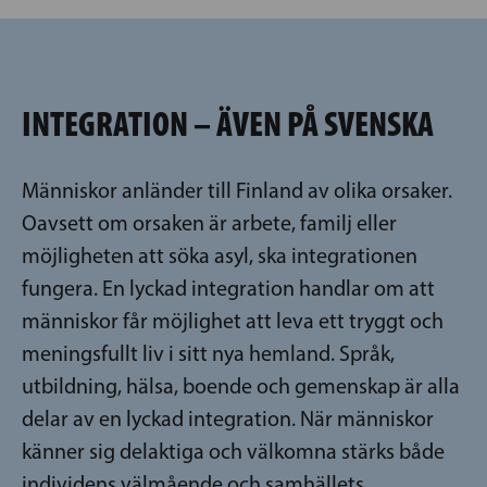
INTEGRATION – ÄVEN PÅ SVENSKA
Människor anländer till Finland av olika orsaker.
Oavsett om orsaken är arbete, familj eller
möjligheten att söka asyl, ska integrationen
fungera. En lyckad integration handlar om att
människor får möjlighet att leva ett tryggt och
meningsfullt liv i sitt nya hemland. Språk,
utbildning, hälsa, boende och gemenskap är alla
delar av en lyckad integration. När människor
känner sig delaktiga och välkomna stärks både
individens välmående och samhällets