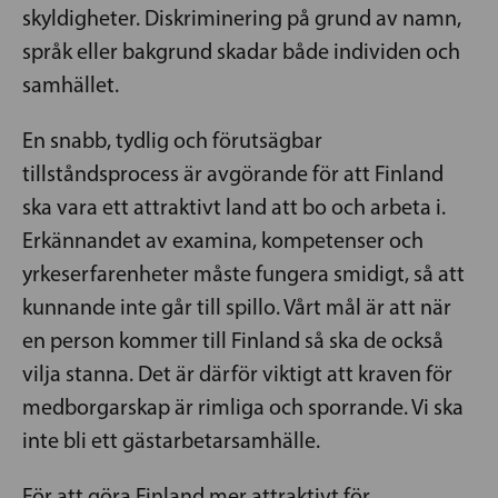
skyldigheter. Diskriminering på grund av namn,
språk eller bakgrund skadar både individen och
samhället.
En snabb, tydlig och förutsägbar
tillståndsprocess är avgörande för att Finland
ska vara ett attraktivt land att bo och arbeta i.
Erkännandet av examina, kompetenser och
yrkeserfarenheter måste fungera smidigt, så att
kunnande inte går till spillo. Vårt mål är att när
en person kommer till Finland så ska de också
vilja stanna. Det är därför viktigt att kraven för
medborgarskap är rimliga och sporrande. Vi ska
inte bli ett gästarbetarsamhälle.
För att göra Finland mer attraktivt för