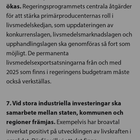
ökas.
Regeringsprogrammets centrala åtgärder
för att stärka primärproducenternas roll i
livsmedelskedjan, som uppdateringen av
konkurrenslagen, livsmedelsmarknadslagen och
upphandlingslagen ska genomföras så fort som
möjligt. De permanenta
livsmedelsexportsatsningarna från och med
2025 som finns i regeringens budgetram måste
också verkställas.
7. Vid stora industriella investeringar ska
samarbete mellan staten, kommunen och
regioner främjas.
Exempelvis har broavtal
inverkat positivt på utvecklingen av livskraften i