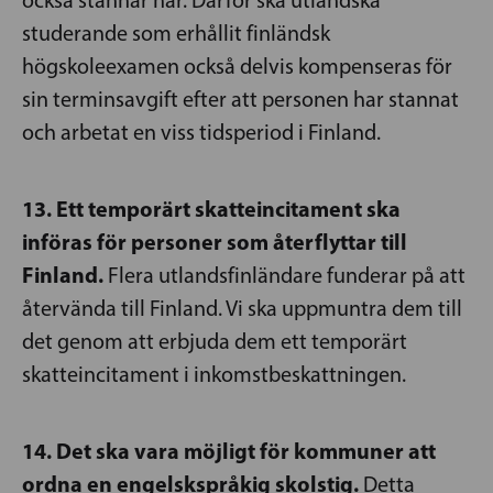
studerande som erhållit finländsk
högskoleexamen också delvis kompenseras för
sin terminsavgift efter att personen har stannat
och arbetat en viss tidsperiod i Finland.
13. Ett temporärt skatteincitament ska
införas för personer som återflyttar till
Finland.
Flera utlandsfinländare funderar på att
återvända till Finland. Vi ska uppmuntra dem till
det genom att erbjuda dem ett temporärt
skatteincitament i inkomstbeskattningen.
14. Det ska vara möjligt för kommuner att
ordna en engelskspråkig skolstig.
Detta