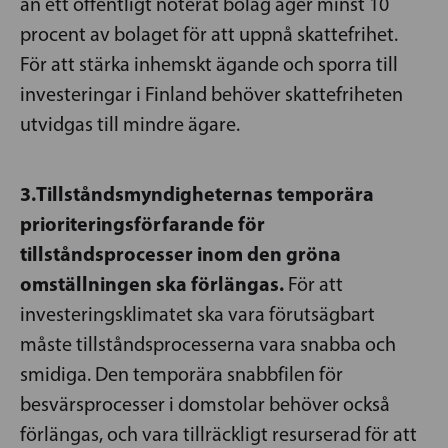
än ett offentligt noterat bolag äger minst 10
procent av bolaget för att uppnå skattefrihet.
För att stärka inhemskt ägande och sporra till
investeringar i Finland behöver skattefriheten
utvidgas till mindre ägare.
3.Tillståndsmyndigheternas temporära
prioriteringsförfarande för
tillståndsprocesser inom den gröna
omställningen ska förlängas.
För att
investeringsklimatet ska vara förutsägbart
måste tillståndsprocesserna vara snabba och
smidiga. Den temporära snabbfilen för
besvärsprocesser i domstolar behöver också
förlängas, och vara tillräckligt resurserad för att