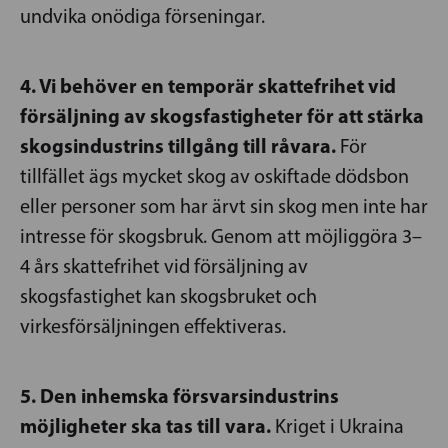
undvika onödiga förseningar.
4. Vi behöver en temporär skattefrihet vid
försäljning av skogsfastigheter för att stärka
skogsindustrins tillgång till råvara.
För
tillfället ägs mycket skog av oskiftade dödsbon
eller personer som har ärvt sin skog men inte har
intresse för skogsbruk. Genom att möjliggöra 3–
4 års skattefrihet vid försäljning av
skogsfastighet kan skogsbruket och
virkesförsäljningen effektiveras.
5. Den inhemska försvarsindustrins
möjligheter ska tas till vara.
Kriget i Ukraina