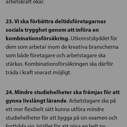
arbetskraft ökar.
23. Vi ska förbättra deltidsföretagarnas
sociala trygghet genom att införa en
kombinationsförsäkring.
Utkomstskyddet för
dem som arbetar inom de kreativa branscherna
som både företagare och arbetstagare ska
stärkas. Kombinationsförsäkringen ska därför
träda i kraft snarast möjligt.
24. Mindre studiehelheter ska främjas för att
gynna livslångt lärande
. Arbetstagare ska på
ett mer flexibelt sätt kunna utföra mindre
studiehelheter för att bygga på sin examen och
fortbilda sig. Istället för att göra en helt ny