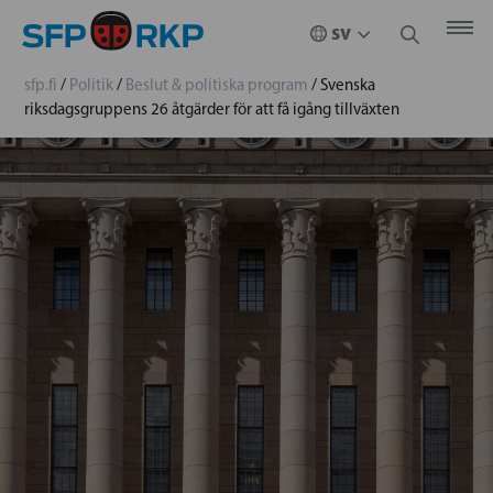
sfp.fi
/
Politik
/
Beslut & politiska program
/
Svenska
riksdagsgruppens 26 åtgärder för att få igång tillväxten