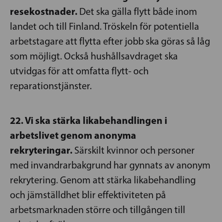
resekostnader.
Det ska gälla flytt både inom
landet och till Finland. Tröskeln för potentiella
arbetstagare att flytta efter jobb ska göras så låg
som möjligt. Också hushållsavdraget ska
utvidgas för att omfatta flytt- och
reparationstjänster.
22. Vi ska stärka likabehandlingen i
arbetslivet genom anonyma
rekryteringar.
Särskilt kvinnor och personer
med invandrarbakgrund har gynnats av anonym
rekrytering. Genom att stärka likabehandling
och jämställdhet blir effektiviteten på
arbetsmarknaden större och tillgången till