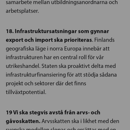
samarbete mellan utbildningsanordnarna och
arbetsplatser.
18. Infrastruktursatsningar som gynnar
export och import ska prioriteras
. Finlands
geografiska läge i norra Europa innebär att
infrastrukturen har en central roll för vår
utrikeshandel. Staten ska proaktivt delta med
infrastrukturfinansiering för att stödja sådana
projekt och sektorer där det finns
tillväxtpotential.
19 Vi ska stegvis avstå från arvs- och
gåvoskatten.
Arvsskatten ska i likhet med den
svenska modellen slopas och ersättas med en