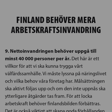
FINLAND BEHÖVER MERA
ARBETSKRAFTSINVANDRING
9. Nettoinvandringen behöver uppgå till
minst 40 000 personer per år.
Det här är ett
villkor för att vi ska kunna trygga vårt
välfärdssamhälle. Vi måste lyssna på näringslivet
och vilka behov våra företag har. Målsättningen
ska aktivt följas upp och om den inte uppnås ska
ytterligare åtgärder tas fram. För att locka
arbetskraft behöver finlandsbilden förbättras.
Det är också viktigt att skapa goda förhållanden