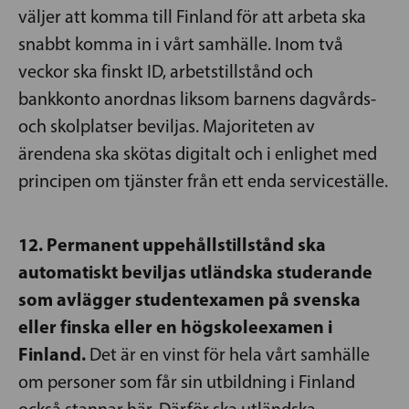
väljer att komma till Finland för att arbeta ska
snabbt komma in i vårt samhälle. Inom två
veckor ska finskt ID, arbetstillstånd och
bankkonto anordnas liksom barnens dagvårds-
och skolplatser beviljas. Majoriteten av
ärendena ska skötas digitalt och i enlighet med
principen om tjänster från ett enda service­ställe.
12. Permanent uppehållstillstånd ska
automatiskt beviljas utländska studerande
som avlägger studentexamen på svenska
eller finska eller en högskoleexamen i
Finland.
Det är en vinst för hela vårt samhälle
om personer som får sin utbildning i Finland
också stannar här. Därför ska utländska