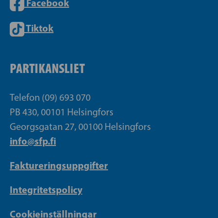
Facebook
Tiktok
PARTIKANSLIET
Telefon (09) 693 070
PB 430, 00101 Helsingfors
Georgsgatan 27, 00100 Helsingfors
info@sfp.fi
Faktureringsuppgifter
Integritetspolicy
Cookieinställningar