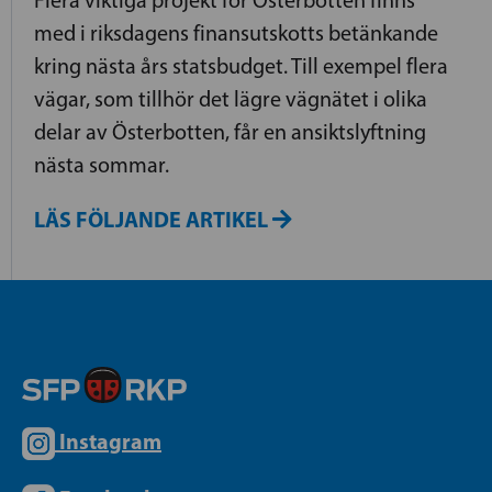
med i riksdagens finansutskotts betänkande
kring nästa års statsbudget. Till exempel flera
vägar, som tillhör det lägre vägnätet i olika
delar av Österbotten, får en ansiktslyftning
nästa sommar.
LÄS FÖLJANDE ARTIKEL
Instagram