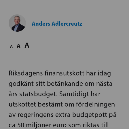
Anders Adlercreutz
A
A
A
Riksdagens finansutskott har idag
godkänt sitt betänkande om nästa
års statsbudget. Samtidigt har
utskottet bestämt om fördelningen
av regeringens extra budgetpott på
ca 50 miljoner euro som riktas till