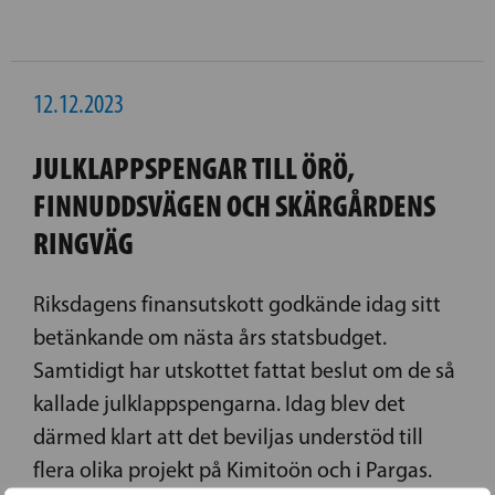
12.12.2023
JULKLAPPSPENGAR TILL ÖRÖ,
FINNUDDSVÄGEN OCH SKÄRGÅRDENS
RINGVÄG
Riksdagens finansutskott godkände idag sitt
betänkande om nästa års statsbudget.
Samtidigt har utskottet fattat beslut om de så
kallade julklappspengarna. Idag blev det
därmed klart att det beviljas understöd till
flera olika projekt på Kimitoön och i Pargas.