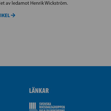
et av ledamot Henrik Wickström.
TIKEL
LÄNKAR