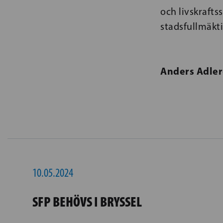
och livskrafts
stadsfullmäkt
Anders Adler
10.05.2024
SFP BEHÖVS I BRYSSEL