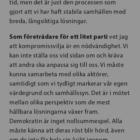
tid, men det är just den processen som
gjort att vi har haft stabila samhällen med
breda, långsiktiga lösningar.
Som företrädare för ett litet parti
vet jag
att kompromissvilja är en nödvändighet. Vi
kan inte ställa oss vid sidan om och kräva
att andra ska anpassa sig till oss. Vi måste
kunna samarbeta med olika aktörer,
samtidigt som vi tydligt markerar vår egen
värdegrund och samhällssyn. Det är i mötet
mellan olika perspektiv som de mest
hållbara lösningarna växer fram.
Demokratin är inget nollsummespel. Alla
måste känna att deras röst blir hörd, även
om de inte får hela sin åsikt igenom.