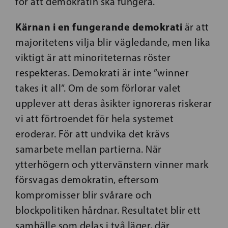
för att demokratin ska fungera.
Kärnan i en fungerande demokrati
är att
majoritetens vilja blir vägledande, men lika
viktigt är att minoriteternas röster
respekteras. Demokrati är inte ”winner
takes it all”. Om de som förlorar valet
upplever att deras åsikter ignoreras riskerar
vi att förtroendet för hela systemet
eroderar. För att undvika det krävs
samarbete mellan partierna. När
ytterhögern och yttervänstern vinner mark
försvagas demokratin, eftersom
kompromisser blir svårare och
blockpolitiken hårdnar. Resultatet blir ett
samhälle som delas i två läger, där