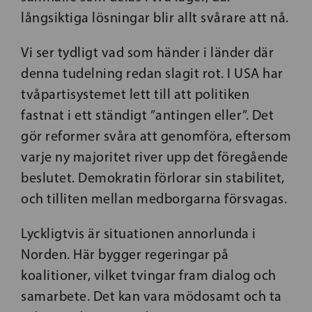
långsiktiga lösningar blir allt svårare att nå.
Vi ser tydligt vad som händer i länder där
denna tudelning redan slagit rot. I USA har
tvåpartisystemet lett till att politiken
fastnat i ett ständigt ”antingen eller”. Det
gör reformer svåra att genomföra, eftersom
varje ny majoritet river upp det föregående
beslutet. Demokratin förlorar sin stabilitet,
och tilliten mellan medborgarna försvagas.
Lyckligtvis är situationen annorlunda i
Norden. Här bygger regeringar på
koalitioner, vilket tvingar fram dialog och
samarbete. Det kan vara mödosamt och ta