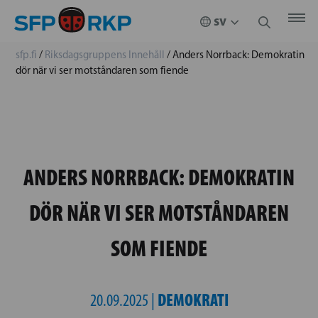
sfp.fi
/
Riksdagsgruppens Innehåll
/
Anders Norrback: Demokratin
dör när vi ser motståndaren som fiende
ANDERS NORRBACK: DEMOKRATIN
DÖR NÄR VI SER MOTSTÅNDAREN
SOM FIENDE
DEMOKRATI
20.09.2025 |