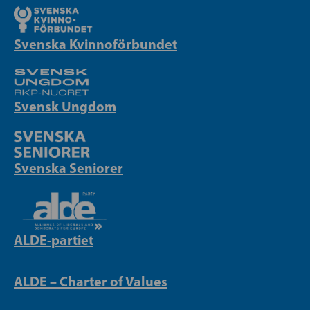
Svenska Kvinnoförbundet
Svensk Ungdom
Svenska Seniorer
ALDE-partiet
ALDE – Charter of Values