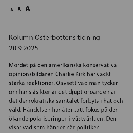
A
A
A
Kolumn Österbottens tidning
20.9.2025
Mordet på den amerikanska konservativa
opinionsbildaren Charlie Kirk har väckt
starka reaktioner. Oavsett vad man tycker
om hans åsikter är det djupt oroande när
det demokratiska samtalet förbyts i hat och
våld. Händelsen har åter satt fokus på den
ökande polariseringen i västvärlden. Den
visar vad som händer när politiken