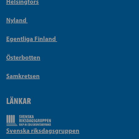
Helsingfors
Nyland
Egentliga Finland
Österbotten
Samkretsen
LÄNKAR
Svenska riksdagsgruppen