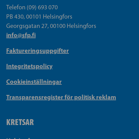
Telefon (09) 693 070
PB 430, 00101 Helsingfors
Georgsgatan 27, 00100 Helsingfors
info@sfp.fi
Faktureringsuppgifter
Integritetspolicy
Cookieinställningar
Transparensregister för politisk reklam
KRETSAR