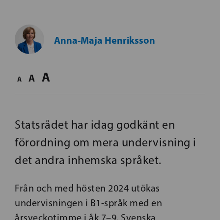
Anna-Maja Henriksson
A
A
A
Statsrådet har idag godkänt en
förordning om mera undervisning i
det andra inhemska språket.
Från och med hösten 2024 utökas
undervisningen i B1-språk med en
årsveckotimme i åk 7–9. Svenska