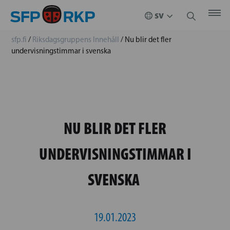
sfp.fi
/
Riksdagsgruppens Innehåll
/
Nu blir det fler
undervisningstimmar i svenska
NU BLIR DET FLER
UNDERVISNINGSTIMMAR I
SVENSKA
19.01.2023