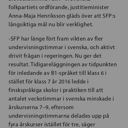
folkpartiets ordförande, justitieminister
Anna-Maja Henriksson gläds över att SFP:s
långsiktiga mål nu blir verklighet.
-SFP har länge fört fram vikten av fler
undervisningstimmar i svenska, och aktivt
drivit frågan i regeringen. Nu ger det
resultat. Tidigareläggningen av tidpunkten
för inledande av B1-språket till klass 6 i
stället för klass 7 år 2016 ledde i
finskspråkiga skolor i praktiken till att
antalet veckotimmar i svenska minskade i
årskurserna 7–9, eftersom
undervisningstimmarna delades upp på
fyra årskurser istället för tre, säger