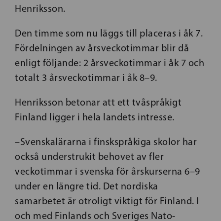
Henriksson.
Den timme som nu läggs till placeras i åk 7.
Fördelningen av årsveckotimmar blir då
enligt följande: 2 årsveckotimmar i åk 7 och
totalt 3 årsveckotimmar i åk 8–9.
Henriksson betonar att ett tvåspråkigt
Finland ligger i hela landets intresse.
–Svenskalärarna i finskspråkiga skolor har
också understrukit behovet av fler
veckotimmar i svenska för årskurserna 6–9
under en längre tid. Det nordiska
samarbetet är otroligt viktigt för Finland. I
och med Finlands och Sveriges Nato-