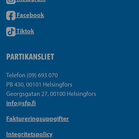
Facebook
Tiktok
PARTIKANSLIET
Telefon (09) 693 070
PB 430, 00101 Helsingfors
Georgsgatan 27, 00100 Helsingfors
info@sfp.fi
Faktureringsuppgifter
Integritetspolicy