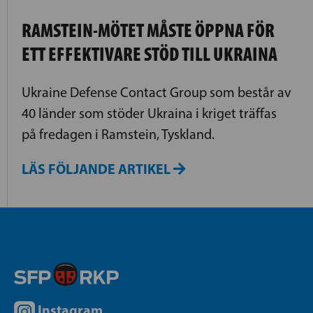
RAMSTEIN-MÖTET MÅSTE ÖPPNA FÖR
ETT EFFEKTIVARE STÖD TILL UKRAINA
Ukraine Defense Contact Group som består av
40 länder som stöder Ukraina i kriget träffas
på fredagen i Ramstein, Tyskland.
LÄS FÖLJANDE ARTIKEL
Instagram