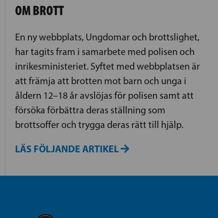
OM BROTT
En ny webbplats, Ungdomar och brottslighet,
har tagits fram i samarbete med polisen och
inrikesministeriet. Syftet med webbplatsen är
att främja att brotten mot barn och unga i
åldern 12–18 år avslöjas för polisen samt att
försöka förbättra deras ställning som
brottsoffer och trygga deras rätt till hjälp.
LÄS FÖLJANDE ARTIKEL