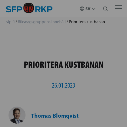
sfp.fi
/
Riksdagsgruppens Innehåll
/
Prioritera kustbanan
PRIORITERA KUSTBANAN
26.01.2023
Thomas Blomqvist