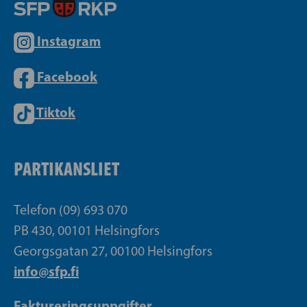
Instagram
Facebook
Tiktok
PARTIKANSLIET
Telefon (09) 693 070
PB 430, 00101 Helsingfors
Georgsgatan 27, 00100 Helsingfors
info@sfp.fi
Faktureringsuppgifter