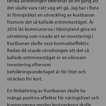
färska utredningen bekräftar än en gång att
det skulle vara rätt väg att gå. Jag har i flera
år förespråkat en utveckling av kustbanan
framom det så kallade entimmeståget. År
2016 lät kommunerna i Västnyland göra en
utredning som visade att en investering i
Kustbanan skulle vara kostnadseffektiv.
Redan då visade utredningen att det så
kallade entimmeståget är en olönsam
investering eftersom
befolkningsunderlaget är för litet och
sträckan för kort.
En förbättring av Kustbanan skulle ha
många positiva effekter för näringslivet och
kommunerna medan kostnaderna skulle