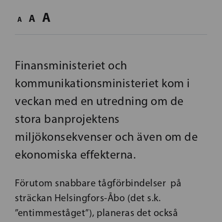
A
A
A
Finansministeriet och
kommunikationsministeriet kom i
veckan med en utredning om de
stora banprojektens
miljökonsekvenser och även om de
ekonomiska effekterna.
Förutom snabbare tågförbindelser på
sträckan Helsingfors-Åbo (det s.k.
”entimmeståget”), planeras det också