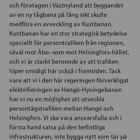
och företagen i Västnyland att byggandet
av en ny tågbana på lång sikt skulle
medföra en avveckling av Kustbanan.
Kustbanan har en stor strategisk betydelse
speciellt för persontrafiken från regionen,
såväl mot Åbo- som mot Helsingfors-hållet,
och vi är starkt beroende av att trafiken
löper smidigt här också i framtiden. Tack
vare att vi i den här regeringen förverkligat
elektrifieringen av Hangö-Hyvingebanan
har vi nu en möjlighet att utveckla
persontågstrafiken mellan Hangö och
Helsingfors. Vi ska vara ansvarsfulla och i
första hand satsa på den befintliga
infrastrukturen, inte bygga nytt som tär på