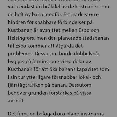
vara endast en bråkdel av de kostnader som
en helt ny bana medför. Ett av de större
hindren för snabbare förbindelser på
Kustbanan är avsnittet mellan Esbo och
Helsingfors, men den planerade stadsbanan
till Esbo kommer att åtgärda det
problemet. Dessutom borde dubbelspår
byggas på åtminstone vissa delar av
Kustbanan för att öka banans kapacitet som
i sin tur ytterligare försnabbar lokal- och
fjärrtågtrafiken på banan. Dessutom
behöver grunden förstärkas på vissa
avsnitt.
Det finns en befogad oro bland invånarna