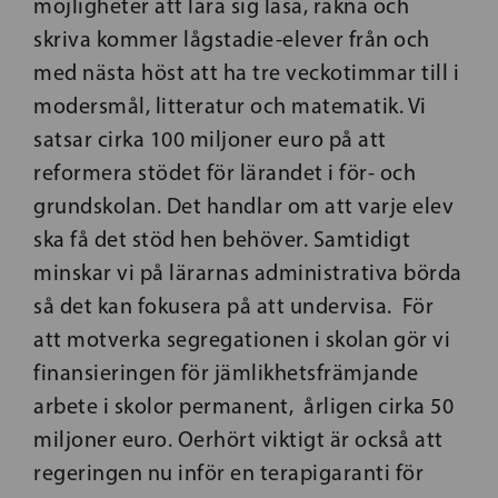
möjligheter att lära sig läsa, räkna och
skriva kommer lågstadie-elever från och
med nästa höst att ha tre veckotimmar till i
modersmål, litteratur och matematik. Vi
satsar cirka 100 miljoner euro på att
reformera stödet för lärandet i för- och
grundskolan. Det handlar om att varje elev
ska få det stöd hen behöver. Samtidigt
minskar vi på lärarnas administrativa börda
så det kan fokusera på att undervisa. För
att motverka segregationen i skolan gör vi
finansieringen för jämlikhetsfrämjande
arbete i skolor permanent, årligen cirka 50
miljoner euro. Oerhört viktigt är också att
regeringen nu inför en terapigaranti för