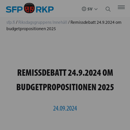
sfp.fi
/
Riksdagsgruppens Innehåll
/
Remissdebatt 24.9.2024 om
budgetpropositionen 2025
REMISSDEBATT 24.9.2024 OM
BUDGETPROPOSITIONEN 2025
24.09.2024