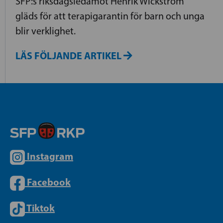
SFP:s riksdagsledamot Henrik Wickström
gläds för att terapigarantin för barn och unga
blir verklighet.
LÄS FÖLJANDE ARTIKEL
Instagram
Facebook
Tiktok