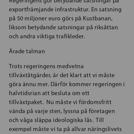
Regeringens gör betydande satsningar på
exportfrämjande infrastruktur. En satsning
på 50 miljoner euro görs på Kustbanan,
liksom betydande satsningar på riksåttan
och andra viktiga trafikleder.
Ärade talman
Trots regeringens medvetna
tillväxtåtgärder, är det klart att vi måste
göra ännu mer. Därför kommer regeringen i
halvtidsrian att besluta om ett
tillväxtpaket. Nu måste vi fördomsfritt
vända på varje sten, lyssna på företagen
och våga släppa ideologiska lås. Till
exempel måste vi ta på allvar näringslivets