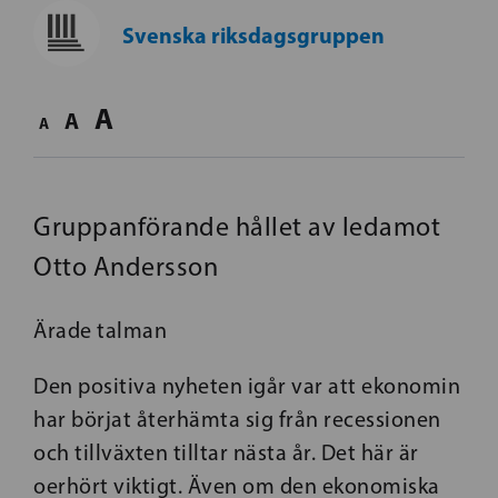
Svenska riksdagsgruppen
A
A
A
Gruppanförande hållet av ledamot
Otto Andersson
Ärade talman
Den positiva nyheten igår var att ekonomin
har börjat återhämta sig från recessionen
och tillväxten tilltar nästa år. Det här är
oerhört viktigt. Även om den ekonomiska