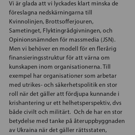
Vi är glada att vi lyckades klart minska de
föreslagna nedskärningarna till
Kvinnolinjen, Brottsofferjouren,
Sametinget, Flyktingrådgivningen, och
Opinionsnämnden för massmedia (JSN).
Men vi behöver en modell för en flerårig
finansieringsstruktur för att värna om
kunskapen inom organisationerna. Till
exempel har organisationer som arbetar
med utrikes- och säkerhetspolitik en stor
roll när det gäller att fördjupa kunnande i
krishantering ur ett helhetsperspektiv, dvs
både civilt och militärt. Och de har en stor
betydelse med tanke på återuppbyggnaden
av Ukraina när det gäller rättsstaten,