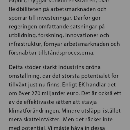
export, tryggar konkurrenskraften, ökar
flexibiliteten på arbetsmarknaden och
sporrar till investeringar. Därför gör
regeringen omfattande satsningar på
utbildning, forskning, innovationer och
infrastruktur, förnyar arbetsmarknaden och
försnabbar tillståndsprocesserna.
Detta stöder starkt industrins gröna
omställning, där det största potentialet för
tillväxt just nu finns. Enligt EK handlar det
om över 270 miljarder euro. Det är också ett
av de effektivaste sätten att stävja
klimatförändringen. Mindre utsläpp, istället
mera skatteintäkter. Men det räcker inte
med potential. Vi måste håva in dessa