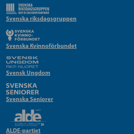
Svenska riksdagsgruppen
Svenska Kvinnoförbundet
Svensk Ungdom
Svenska Seniorer
ALDE-partiet