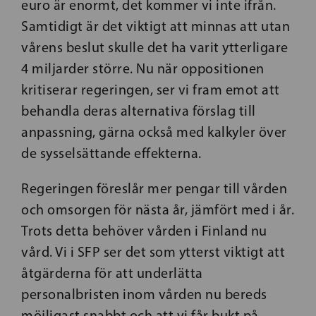
euro är enormt, det kommer vi inte ifrån.
Samtidigt är det viktigt att minnas att utan
vårens beslut skulle det ha varit ytterligare
4 miljarder större. Nu när oppositionen
kritiserar regeringen, ser vi fram emot att
behandla deras alternativa förslag till
anpassning, gärna också med kalkyler över
de sysselsättande effekterna.
Regeringen föreslår mer pengar till vården
och omsorgen för nästa år, jämfört med i år.
Trots detta behöver vården i Finland nu
vård. Vi i SFP ser det som ytterst viktigt att
åtgärderna för att underlätta
personalbristen inom vården nu bereds
möjligast snabbt och att vi får bukt på