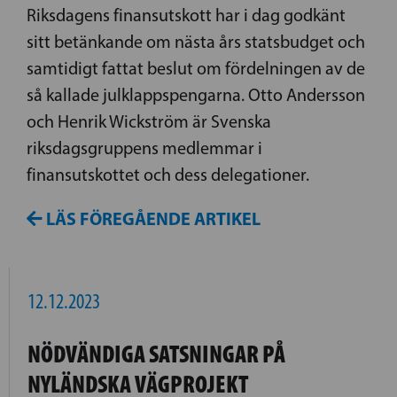
Riksdagens finansutskott har i dag godkänt
sitt betänkande om nästa års statsbudget och
samtidigt fattat beslut om fördelningen av de
så kallade julklappspengarna. Otto Andersson
och Henrik Wickström är Svenska
riksdagsgruppens medlemmar i
finansutskottet och dess delegationer.
LÄS FÖREGÅENDE ARTIKEL
12.12.2023
NÖDVÄNDIGA SATSNINGAR PÅ
NYLÄNDSKA VÄGPROJEKT