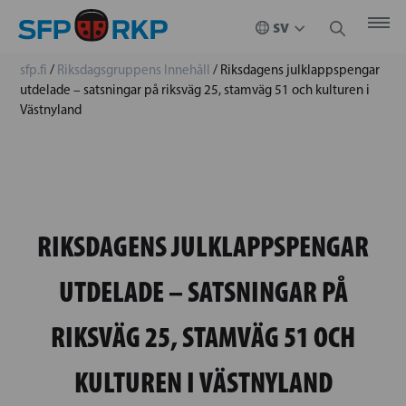
sfp.fi
/
Riksdagsgruppens Innehåll
/
Riksdagens julklappspengar
utdelade – satsningar på riksväg 25, stamväg 51 och kulturen i
Västnyland
RIKSDAGENS JULKLAPPSPENGAR
UTDELADE – SATSNINGAR PÅ
RIKSVÄG 25, STAMVÄG 51 OCH
KULTUREN I VÄSTNYLAND