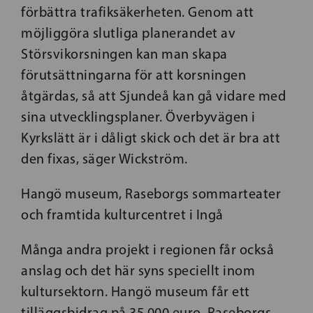
förbättra trafiksäkerheten. Genom att
möjliggöra slutliga planerandet av
Störsvikorsningen kan man skapa
förutsättningarna för att korsningen
åtgärdas, så att Sjundeå kan gå vidare med
sina utvecklingsplaner. Överbyvägen i
Kyrkslätt är i dåligt skick och det är bra att
den fixas, säger Wickström.
Hangö museum, Raseborgs sommarteater
och framtida kulturcentret i Ingå
Många andra projekt i regionen får också
anslag och det här syns speciellt inom
kultursektorn. Hangö museum får ett
tilläggsbidrag på 35 000 euro, Raseborgs