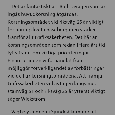
– Det är fantastiskt att Bollstavägen som är
Ingås huvudkorsning åtgärdas.
Korsningsområdet vid riksväg 25 är viktigt
för näringslivet i Raseborg men stärker
framför allt trafiksäkerheten. Det här är
korsningsområden som redan i flera års tid
lyfts fram som viktiga prioriteringar.
Finansieringen vi förhandlat fram
möjliggör förverkligandet av förbättringar
vid de här korsningsområdena. Att främja
trafiksäkerheten vid avtagen längs med
stamväg 51 och riksväg 25 är ytterst viktigt,
säger Wickström.
– Vägbelysningen i Sjundeå kommer att