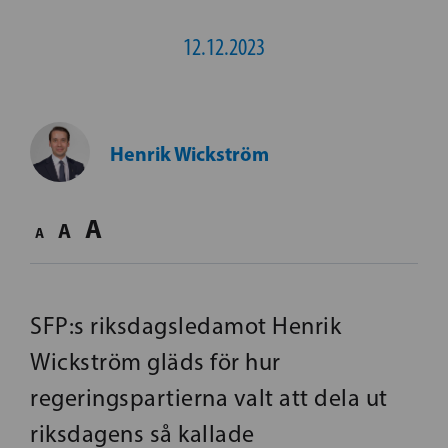
12.12.2023
Henrik Wickström
A
A
A
SFP:s riksdagsledamot Henrik
Wickström gläds för hur
regeringspartierna valt att dela ut
riksdagens så kallade