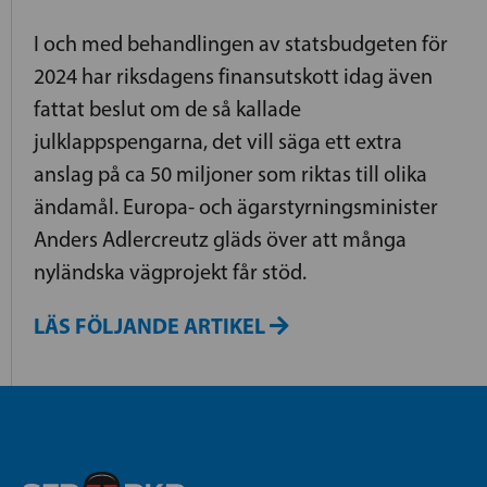
I och med behandlingen av statsbudgeten för
2024 har riksdagens finansutskott idag även
fattat beslut om de så kallade
julklappspengarna, det vill säga ett extra
anslag på ca 50 miljoner som riktas till olika
ändamål. Europa- och ägarstyrningsminister
Anders Adlercreutz gläds över att många
nyländska vägprojekt får stöd.
LÄS FÖLJANDE ARTIKEL