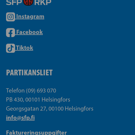
Instagram
Facebook
Tiktok
PARTIKANSLIET
Telefon (09) 693 070
PB 430, 00101 Helsingfors
Georgsgatan 27, 00100 Helsingfors
info@sfp.fi
Faktureringsuppgifter