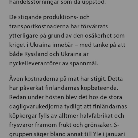
handelsstörningar som då uppstod.
De stigande produktions- och
transportkostnaderna har förvärrats
ytterligare på grund av den osäkerhet som
kriget i Ukraina innebär – med tanke på att
både Ryssland och Ukraina är
nyckelleverantörer av spannmål.
Även kostnaderna på mat har stigit. Detta
har påverkat finländarnas köpbeteende.
Redan under hösten blev det hos de stora
dagligvarukedjorna tydligt att finländarnas
köpkorgar fylls av alltmer halvfabrikat och
frysvaror framom frukt och grönsaker. S-
gruppen säger bland annat till Yle i januari