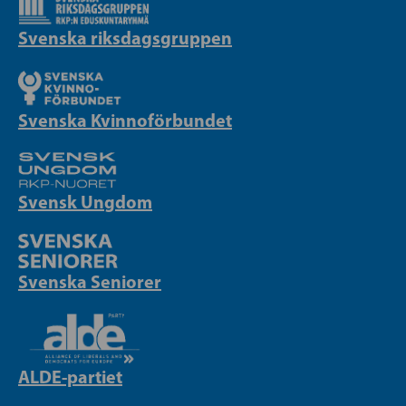
Svenska riksdagsgruppen
Svenska Kvinnoförbundet
Svensk Ungdom
Svenska Seniorer
ALDE-partiet