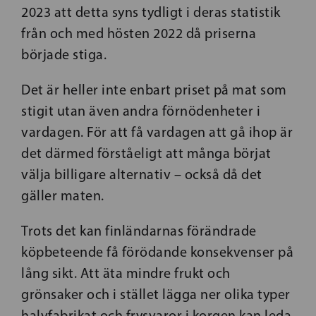
2023 att detta syns tydligt i deras statistik
från och med hösten 2022 då priserna
började stiga.
Det är heller inte enbart priset på mat som
stigit utan även andra förnödenheter i
vardagen. För att få vardagen att gå ihop är
det därmed förståeligt att många börjat
välja billigare alternativ – också då det
gäller maten.
Trots det kan finländarnas förändrade
köpbeteende få förödande konsekvenser på
lång sikt. Att äta mindre frukt och
grönsaker och i stället lägga ner olika typer
halvfabrikat och frysvaror i korgen kan leda