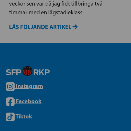
veckor sen var då jag fick tillbringa två
timmar med en lågstadieklass.
LÄS FÖLJANDE ARTIKEL
Instagram
Facebook
Tiktok