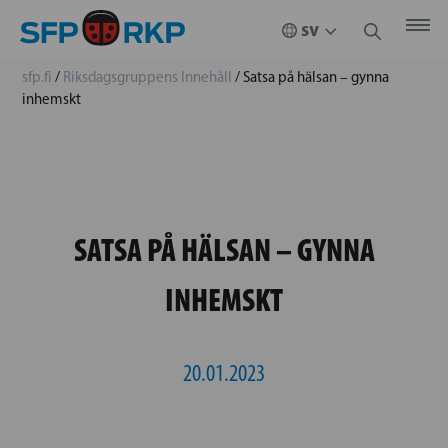
sfp.fi
/
Riksdagsgruppens Innehåll
/
Satsa på hälsan – gynna
inhemskt
SATSA PÅ HÄLSAN – GYNNA
INHEMSKT
20.01.2023