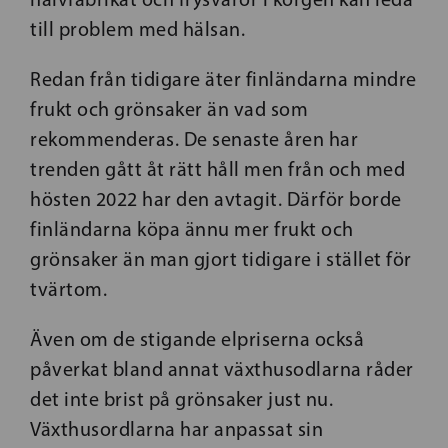
till problem med hälsan.
Redan från tidigare äter finländarna mindre
frukt och grönsaker än vad som
rekommenderas. De senaste åren har
trenden gått åt rätt håll men från och med
hösten 2022 har den avtagit. Därför borde
finländarna köpa ännu mer frukt och
grönsaker än man gjort tidigare i stället för
tvärtom.
Även om de stigande elpriserna också
påverkat bland annat växthusodlarna råder
det inte brist på grönsaker just nu.
Växthusordlarna har anpassat sin