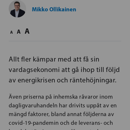
Mikko Ollikainen
A
A
A
Allt fler kämpar med att få sin
vardagsekonomi att gå ihop till följd
av energikrisen och räntehöjningar.
Även priserna på inhemska råvaror inom
dagligvaruhandeln har drivits uppåt av en
mängd faktorer, bland annat följderna av
covid-19-pandemin och de leverans- och