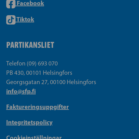
Facebook
Tiktok
PARTIKANSLIET
Telefon (09) 693 070
PB 430, 00101 Helsingfors
Georgsgatan 27, 00100 Helsingfors
info@sfp.fi
Faktureringsuppgifter
Integritetspolicy
Cookieinställningar