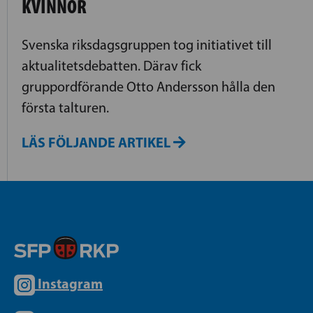
KVINNOR
Svenska riksdagsgruppen tog initiativet till
aktualitetsdebatten. Därav fick
gruppordförande Otto Andersson hålla den
första talturen.
LÄS FÖLJANDE ARTIKEL
Instagram