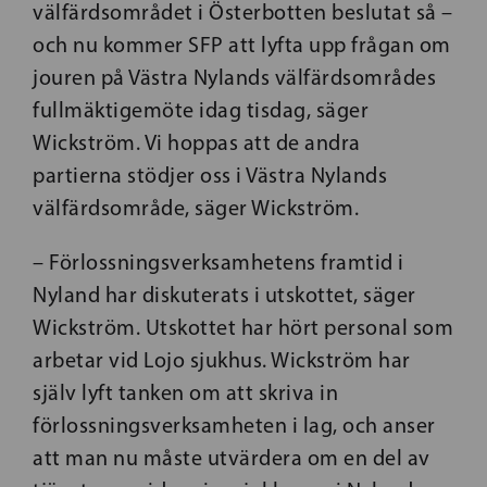
välfärdsområdet i Österbotten beslutat så –
och nu kommer SFP att lyfta upp frågan om
jouren på Västra Nylands välfärdsområdes
fullmäktigemöte idag tisdag, säger
Wickström. Vi hoppas att de andra
partierna stödjer oss i Västra Nylands
välfärdsområde, säger Wickström.
– Förlossningsverksamhetens framtid i
Nyland har diskuterats i utskottet, säger
Wickström. Utskottet har hört personal som
arbetar vid Lojo sjukhus. Wickström har
själv lyft tanken om att skriva in
förlossningsverksamheten i lag, och anser
att man nu måste utvärdera om en del av