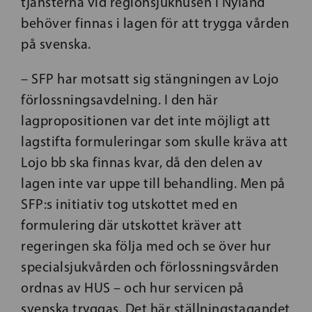
tjänsterna vid regionsjukhusen i Nyland
behöver finnas i lagen för att trygga vården
på svenska.
– SFP har motsatt sig stängningen av Lojo
förlossningsavdelning. I den här
lagpropositionen var det inte möjligt att
lagstifta formuleringar som skulle kräva att
Lojo bb ska finnas kvar, då den delen av
lagen inte var uppe till behandling. Men på
SFP:s initiativ tog utskottet med en
formulering där utskottet kräver att
regeringen ska följa med och se över hur
specialsjukvården och förlossningsvården
ordnas av HUS – och hur servicen på
svenska tryggas. Det här ställningstagandet