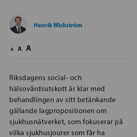
Henrik Wickström
A
A
A
Riksdagens social- och
hälsovårdsutskott är klar med
behandlingen av sitt betänkande
gällande lagpropositionen om
sjukhusnätverket, som fokuserar på
vilka sjukhusjourer som får ha