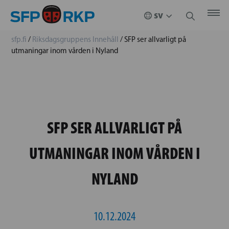
sfp.fi
/
Riksdagsgruppens Innehåll
/
SFP ser allvarligt på
utmaningar inom vården i Nyland
SFP SER ALLVARLIGT PÅ
UTMANINGAR INOM VÅRDEN I
NYLAND
10.12.2024