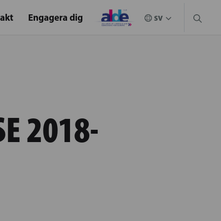
akt
Engagera dig
E 2018-