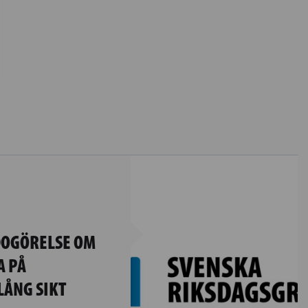
DOGÖRELSE OM
A PÅ
LÅNG SIKT