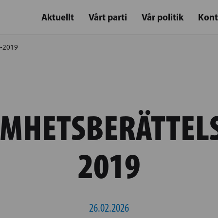
Aktuellt
Vårt parti
Vår politik
Kont
8-2019
MHETSBERÄTTELS
2019
26.02.2026