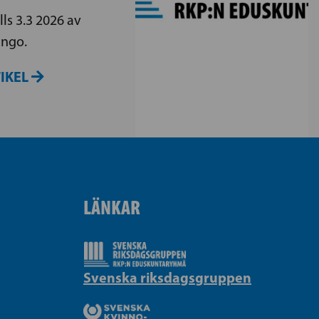
ls 3.3 2026 av
Ingo.
TIKEL
LÄNKAR
Svenska riksdagsgruppen