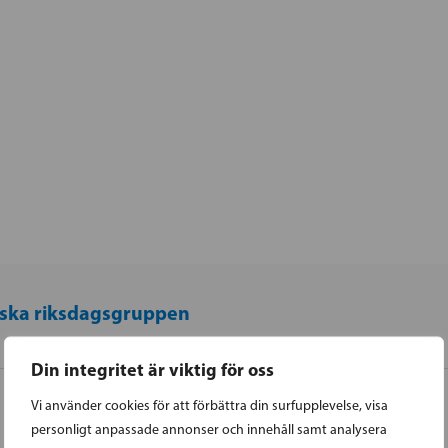
ska riksdagsgruppen
Din integritet är viktig för oss
Vi använder cookies för att förbättra din surfupplevelse, visa
personligt anpassade annonser och innehåll samt analysera