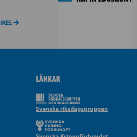
TIKEL
LÄNKAR
Svenska riksdagsgruppen
Svenska Kvinnoförbundet